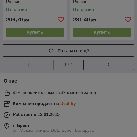
Pоссия
Pоссия
В наличии
В наличии
206,70
281,40
руб.
руб.
Купить
Купить
Показать ещё
1
/ 2
О нас
92% положительных из 39 отзывов за год
Компания продает на
Deal.by
Работает с 12.01.2015
г. Брест
ул. Орджоникидзе 16/1, Брест, Беларусь