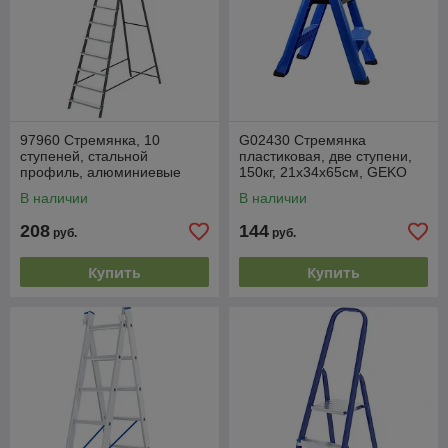
97960 Стремянка, 10
G02430 Стремянка
ступеней, стальной
пластиковая, две ступени,
профиль, алюминиевые
150кг, 21х34х65см, GEKO
ступени Россия Сибртех
В наличии
В наличии
208
144
руб.
руб.
Купить
Купить