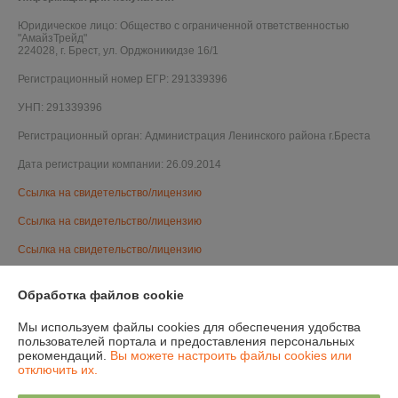
Юридическое лицо:
Общество с ограниченной ответственностью
"АмайзТрейд"
224028, г. Брест, ул. Орджоникидзе 16/1
Регистрационный номер ЕГР: 291339396
УНП: 291339396
Регистрационный орган: Администрация Ленинского района г.Бреста
Дата регистрации компании: 26.09.2014
Ссылка на свидетельство/лицензию
Ссылка на свидетельство/лицензию
Ссылка на свидетельство/лицензию
Ссылка на свидетельство/лицензию
Обработка файлов cookie
Ссылка на свидетельство/лицензию
Мы используем файлы cookies для обеспечения удобства
Ссылка на свидетельство/лицензию
пользователей портала и предоставления персональных
рекомендаций.
Вы можете настроить файлы cookies или
Ссылка на свидетельство/лицензию
отключить их.
Ссылка на свидетельство/лицензию