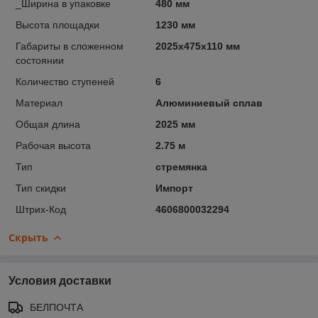
_Ширина в упаковке
480 мм
Высота площадки
1230 мм
Габариты в сложенном
2025х475х110 мм
состоянии
Количество ступеней
6
Материал
Алюминиевый сплав
Общая длина
2025 мм
Рабочая высота
2.75 м
Тип
стремянка
Тип скидки
Импорт
Штрих-Код
4606800032294
Скрыть
Условия доставки
БЕЛПОЧТА