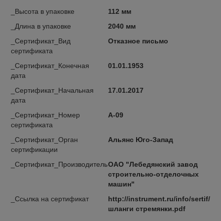
_Высота в упаковке
112 мм
_Длина в упаковке
2040 мм
_Сертификат_Вид
Отказное письмо
сертификата
_Сертификат_Конечная
01.01.1953
дата
_Сертификат_Начальная
17.01.2017
дата
_Сертификат_Номер
А-09
сертификата
_Сертификат_Орган
Альянс Юго-Запад
сертификации
_Сертификат_Производитель
ОАО "Лебедянский завод
строительно-отделочных
машин"
_Ссылка на сертификат
http://instrument.ru/info/sertif/
шланги стремянки.pdf