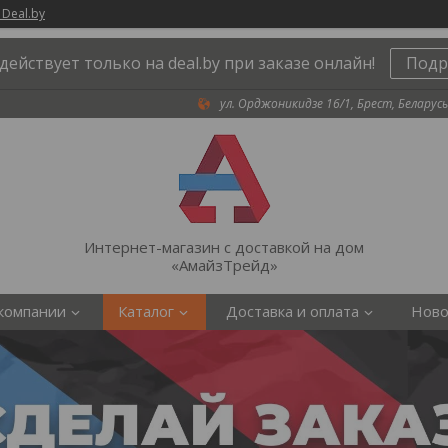
 Deal.by
действует только на deal.by при заказе онлайн!
Подр
ул. Орджоникидзе 16/1, Брест, Беларусь
Интернет-магазин с доставкой на дом
«АмайзТрейд»
компании
Каталог
Доставка и оплата
Ново