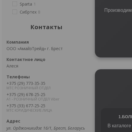
Sparta
1
Производим 
Сибртех
8
Контакты
ООО «АмайзТрейд» г. Брест
Алеся
+375 (29) 773-35-35
МТС РОЗНИЧНЫЙ ОТДЕЛ
+375 (29) 678-25-25
А1 - РОЗНИЧНЫЙ ОТДЕЛ Viber
+375 (33) 677-25-25
МТС ЮРИДИЧЕСКИЕ ЛИЦА
1.БО
В каталог
ул. Орджоникидзе 16/1, Брест, Беларусь