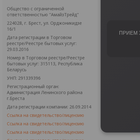
Общество с ограниченной
ответственностью "АмайзТрейд"
224028, г. Брест, ул. Орджоникидзе
16/1
ПРИЕМ 
Дата регистрации в Торговом
реестре/Реестре бытовых услуг:
29.03.2016
Номер в Торговом реестре/Реестре
бытовых услуг: 315113, Республика
Беларусь
УНП: 291339396
Регистрационный орган:
Администрация Ленинского района
г.Бреста
Дата регистрации компании: 26.09.2014
Ссылка на свидетельство/лицензию
Ссылка на свидетельство/лицензию
Ссылка на свидетельство/лицензию