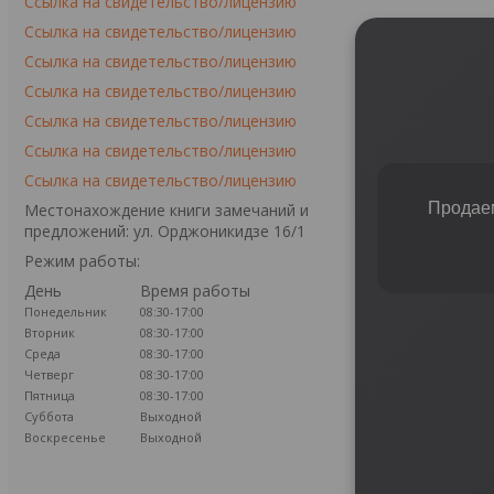
Ссылка на свидетельство/лицензию
Ссылка на свидетельство/лицензию
Ссылка на свидетельство/лицензию
Ссылка на свидетельство/лицензию
Ссылка на свидетельство/лицензию
Ссылка на свидетельство/лицензию
Ссылка на свидетельство/лицензию
Продаем
Местонахождение книги замечаний и
предложений: ул. Орджоникидзе 16/1
Режим работы:
День
Время работы
Понедельник
08:30-17:00
Вторник
08:30-17:00
Среда
08:30-17:00
Четверг
08:30-17:00
Пятница
08:30-17:00
Суббота
Выходной
Воскресенье
Выходной