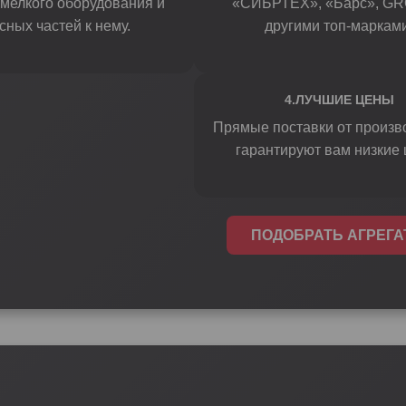
 мелкого оборудования и
«СИБРТЕХ», «Барс», GR
сных частей к нему.
другими топ-марками
4.ЛУЧШИЕ ЦЕНЫ
Прямые поставки от произв
гарантируют вам низкие 
ПОДОБРАТЬ АГРЕГ