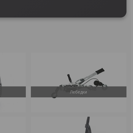
Лебедки