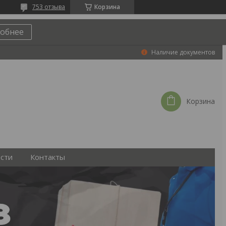
753 отзыва
Корзина
обнее
Наличие документов
Корзина
сти
Контакты