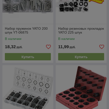
Набор пружинок YATO 200
Набор резиновых прокладок
штук YT-06875
YATO 225 штук
В наличии
В наличии
18,32
11,99
руб.
руб.
Купить
Купить