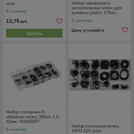
Набор саморезов и
штук
металлических клипс для
В наличии
кузовных работ, 170шт,
YATO
13,75
В наличии
руб.
Цену уточняйте
Купить
Набор стопорных Е-
образных колец 300шт, 1,5-
22мм, HOEGERT
Набор стопорных колец
В наличии
YATO 225 штук