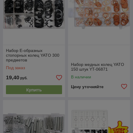
Набор Е-образных
стопорных колец YATO 300
предметов
Набор медных колец YATO
Под заказ
150 штук YT-06871
19,40
В наличии
руб.
Цену уточняйте
Купить