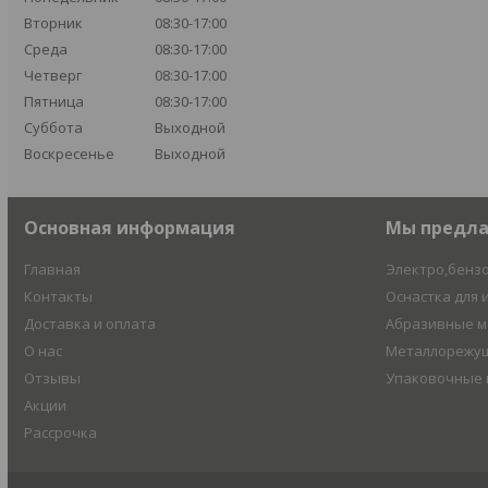
Вторник
08:30-17:00
Среда
08:30-17:00
Четверг
08:30-17:00
Пятница
08:30-17:00
Суббота
Выходной
Воскресенье
Выходной
Основная информация
Мы предл
Главная
Электро,бенз
Контакты
Оснастка для 
Доставка и оплата
Абразивные 
О нас
Металлорежущ
Отзывы
Упаковочные
Акции
Рассрочка