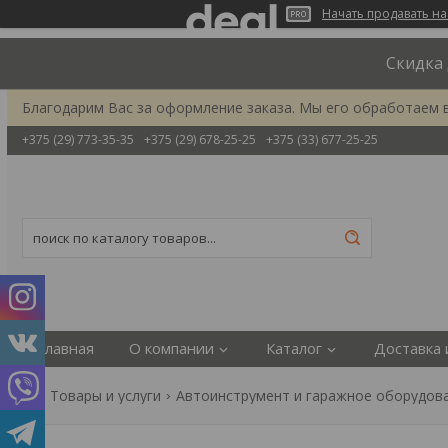
Начать продавать на
Скидка 
Благодарим Вас за оформление заказа. Мы его обработаем 
+375 (29) 773-35-35
+375 (29) 678-25-25
+375 (33) 677-25-25
Главная
О компании
Каталог
Доставка 
Товары и услуги
Автоинструмент и гаражное оборудов