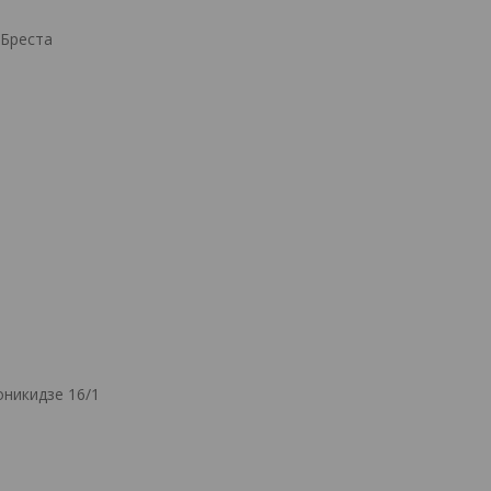
.Бреста
никидзе 16/1