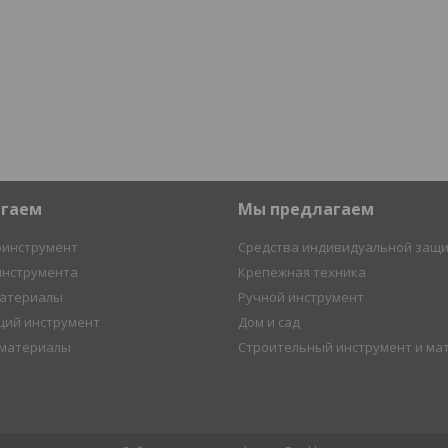
агаем
Мы предлагаем
оинструмент
Средства индивидуальной защ
инструмента
Крепежная техника
материалы
Ручной инструмент
ий инструмент
Дом и сад
 материалы
Строительный инструмент и ма