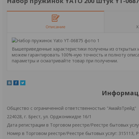
Набор пружинок YATO 200 штук YT-0687
Описание
Х
Вышеприведенные характеристики получены из открытых ис
можем гарантировать 100%-ную точность и полноту описа
параметры и осматривайте товар при получении.
Информаци
Общество с ограниченной ответственностью "АмайзТрейд"
224028, г. Брест, ул. Орджоникидзе 16/1
Дата регистрации в Торговом реестре/Реестре бытовых услуг
Номер в Торговом реестре/Реестре бытовых услуг: 315113, 