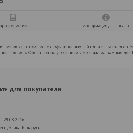
5
арактеристики
Информация для заказа
точников, в том числе с официальных сайтов и из каталогов. 
ний товаров. Обязательно уточняйте у менеджера важные для 
я для покупателя
: 29.03.2016
Республика Беларусь