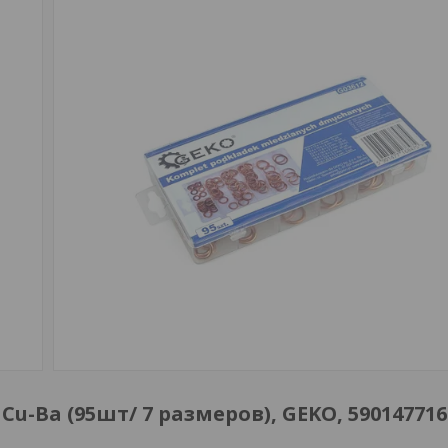
-Ba (95шт/ 7 размеров), GEKO, 590147716