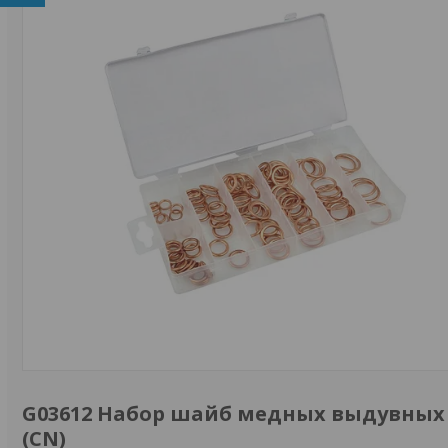
G03612 Набор шайб медных выдувных Cu
(CN)