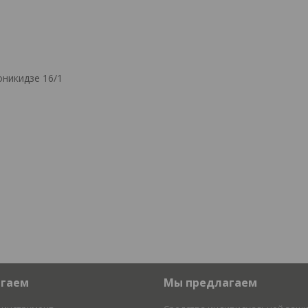
никидзе 16/1
агаем
Мы предлагаем