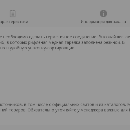
арактеристики
Информация для заказа
де необходимо сделать герметичное соединение. Высочайшее ка
б, в которых рифленая медная тарелка заполнена резиной. В
ых в удобную упаковку-сортировщик.
точников, в том числе с официальных сайтов и из каталогов. 
ний товаров. Обязательно уточняйте у менеджера важные для 