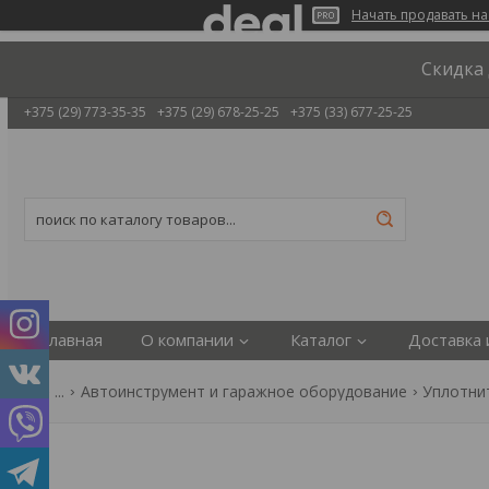
Начать продавать на
Скидка 
+375 (29) 773-35-35
+375 (29) 678-25-25
+375 (33) 677-25-25
Главная
О компании
Каталог
Доставка 
...
Автоинструмент и гаражное оборудование
Уплотни