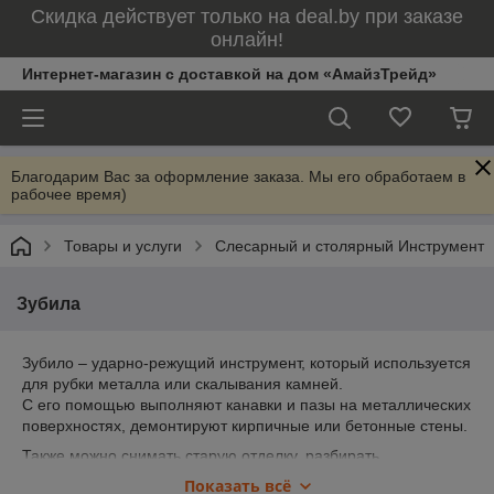
Скидка действует только на deal.by при заказе
онлайн!
Интернет-магазин с доставкой на дом «АмайзТрейд»
Благодарим Вас за оформление заказа. Мы его обработаем в
рабочее время)
Товары и услуги
Слесарный и столярный Инструмент
Зубила
Зубило – ударно-режущий инструмент, который используется
для рубки металла или скалывания камней.
С его помощью выполняют канавки и пазы на металлических
поверхностях, демонтируют кирпичные или бетонные стены.
Также можно снимать старую отделку, разбирать
спресованное оборудование, вынимать гвозди или
Показать всё