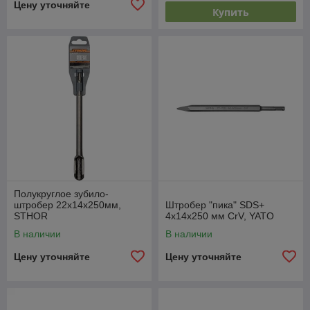
Цену уточняйте
Купить
Полукруглое зубило-
штробер 22x14x250мм,
Штробер "пика" SDS+
STHOR
4x14x250 мм CrV, YATO
В наличии
В наличии
Цену уточняйте
Цену уточняйте