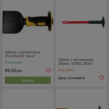
Зубило с протектором
215х25х100 "Vorel"
Зубило с протектором
В наличии
250мм, VOREL 35250
20,10
Под заказ
руб.
Цену уточняйте
Купить