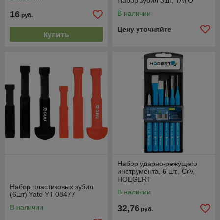
Набор зубил 3шт, YATO
16
В наличии
руб.
Цену уточняйте
Купить
Набор ударно-режущего
инструмента, 6 шт., CrV,
HOEGERT
Набор пластиковых зубил
В наличии
(6шт) Yato YT-08477
В наличии
32,76
руб.