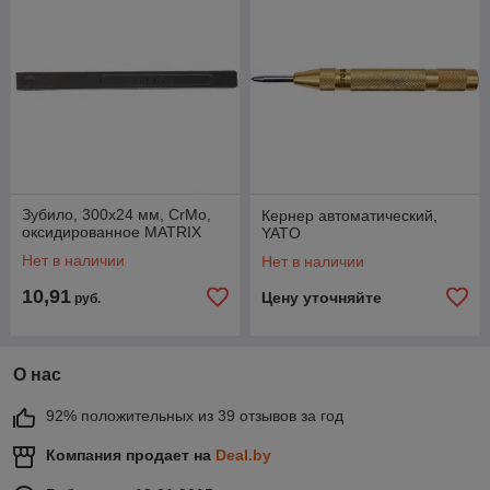
Зубило, 300х24 мм, CrMo,
Кернер автоматический,
оксидированное MATRIX
YATO
Нет в наличии
Нет в наличии
10,91
Цену уточняйте
руб.
О нас
92% положительных из 39 отзывов за год
Компания продает на
Deal.by