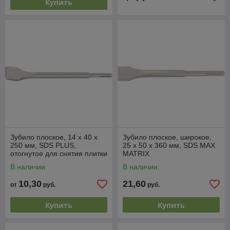
Купить
Зубило плоское, 14 х 40 х
Зубило плоское, широкое,
250 мм, SDS PLUS,
25 х 50 х 360 мм, SDS MAX
отогнутое для снятия плитки
MATRIX
MATRIX
В наличии
В наличии
10,30
21,60
от
руб.
руб.
Купить
Купить