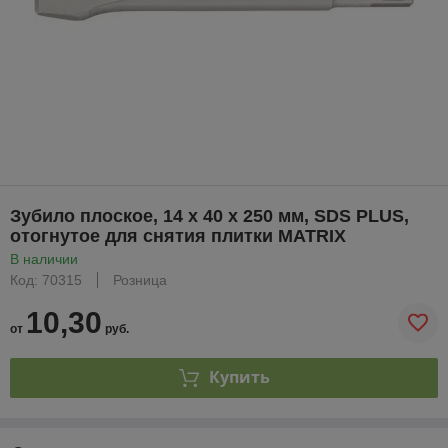
Зубило плоское, 14 х 40 х 250 мм, SDS PLUS,
отогнутое для снятия плитки MATRIX
В наличии
Код: 70315
Розница
10,30
от
руб.
Купить