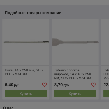
Подобные товары компании
Пика, 14 х 250 мм, SDS
Зубило плоское,
Зуб
PLUS MATRIX
широкое, 14 х 40 х 250
60
мм, SDS PLUS MATRIX
MA
6,40
8,70
22
руб.
руб.
Купить
Купить
О нас