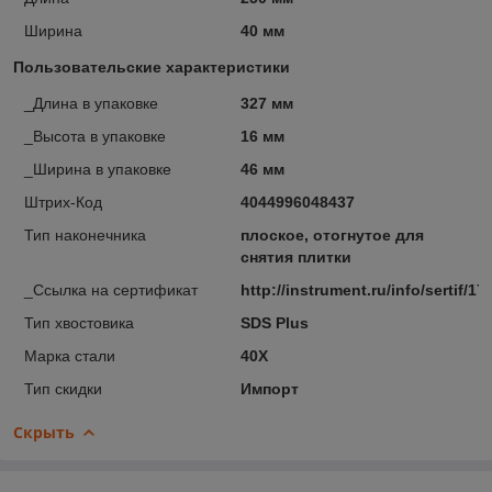
Ширина
40 мм
Пользовательские характеристики
_Длина в упаковке
327 мм
_Высота в упаковке
16 мм
_Ширина в упаковке
46 мм
Штрих-Код
4044996048437
Тип наконечника
плоское, отогнутое для
снятия плитки
_Ссылка на сертификат
http://instrument.ru/info/sertif/17
Тип хвостовика
SDS Plus
Марка стали
40Х
Тип скидки
Импорт
Скрыть