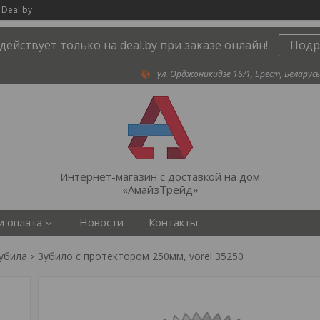
 Deal.by
действует только на deal.by при заказе онлайн!
Подр
ул. Орджоникидзе 16/1, Брест, Беларусь
Интернет-магазин с доставкой на дом
«АмайзТрейд»
и оплата
Новости
Контакты
убила
Зубило с протектором 250мм, vorel 35250