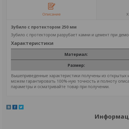
Описание
Х
Зубило с протектором 250 мм
Зубило с протектором разрубает камни и цемент при дем
Характеристики
Материал:
Размер:
Вышеприведенные характеристики получены из открытых ис
можем гарантировать 100%-ную точность и полноту описа
параметры и осматривайте товар при получении.
Информаци