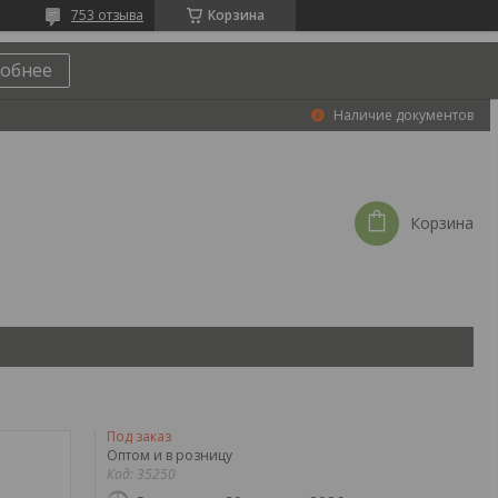
753 отзыва
Корзина
обнее
Наличие документов
Корзина
Под заказ
Оптом и в розницу
Код:
35250