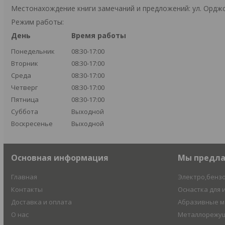
Местонахождение книги замечаний и предложений: ул. Орджо
Режим работы:
День
Время работы
Понедельник
08:30-17:00
Вторник
08:30-17:00
Среда
08:30-17:00
Четверг
08:30-17:00
Пятница
08:30-17:00
Суббота
Выходной
Воскресенье
Выходной
Основная информация
Мы предл
Главная
Электро,бенз
Контакты
Оснастка для 
Доставка и оплата
Абразивные 
О нас
Металлорежущ