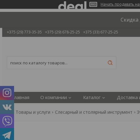
Начать продавать на
Скидка 
+375 (29) 773-35-35
+375 (29) 678-25-25
+375 (33) 677-25-25
Главная
О компании
Каталог
Доставка 
Товары и услуги
Слесарный и столярный инструмент
З