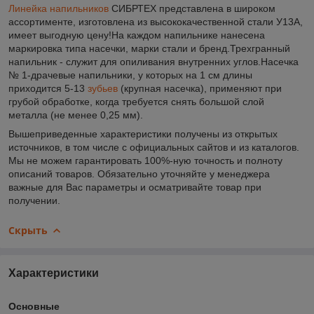
Линейка
напильников
СИБРТЕХ представлена в широком
ассортименте, изготовлена из высококачественной стали У13А,
имеет выгодную цену!На каждом напильнике нанесена
маркировка типа насечки, марки стали и бренд.Трехгранный
напильник - служит для опиливания внутренних углов.Насечка
№ 1-драчевые напильники, у которых на 1 см длины
приходится 5-13
зубьев
(крупная насечка), применяют при
грубой обработке, когда требуется снять большой слой
металла (не менее 0,25 мм).
Вышеприведенные характеристики получены из открытых
источников, в том числе с официальных сайтов и из каталогов.
Мы не можем гарантировать 100%-ную точность и полноту
описаний товаров. Обязательно уточняйте у менеджера
важные для Вас параметры и осматривайте товар при
получении.
Скрыть
Характеристики
Основные