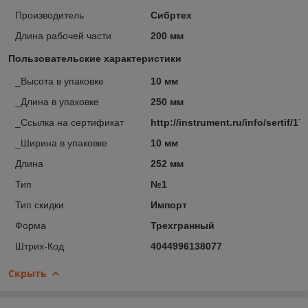
Производитель
Сибртех
Длина рабочей части
200 мм
Пользовательские характеристики
_Высота в упаковке
10 мм
_Длина в упаковке
250 мм
_Ссылка на сертификат
http://instrument.ru/info/sertif/17
_Ширина в упаковке
10 мм
Длина
252 мм
Тип
№1
Тип скидки
Импорт
Форма
Трехгранный
Штрих-Код
4044996138077
Скрыть