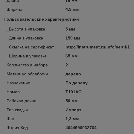
Длина
76 мм
Ширина
4.9 мм
Пользовательские характеристики
_Высота в упаковке
5 мм
_Длина в упаковке
150 мм
_Ссылка на сертификат
http://instrument.ru/info/sertif/17
_Ширина в упаковке
65 мм
Количество в наборе
2
Материал обработки
дерево
Назначение
По дереву
Номер
T101AO
Рабочая длина
50 мм
Тип скидки
Импорт
Шаг
1,3 мм
Штрих-Код
4044996032764