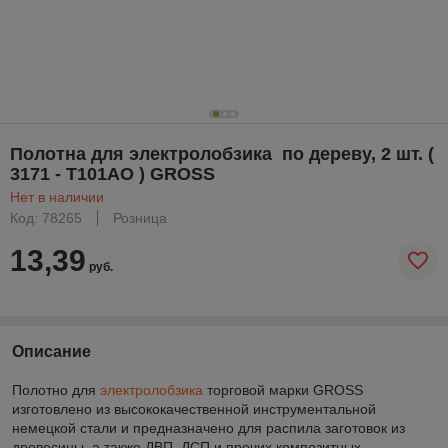
Полотна для электролобзика по дереву, 2 шт. (
3171 - T101AO ) GROSS
Нет в наличии
Код: 78265
Розница
13,39
руб.
Описание
Полотно для
электролобзика
торговой марки GROSS
изготовлено из высококачественной инструментальной
немецкой стали и предназначено для распила заготовок из
древесины, а также ДВП, ДСП и прочих композитных