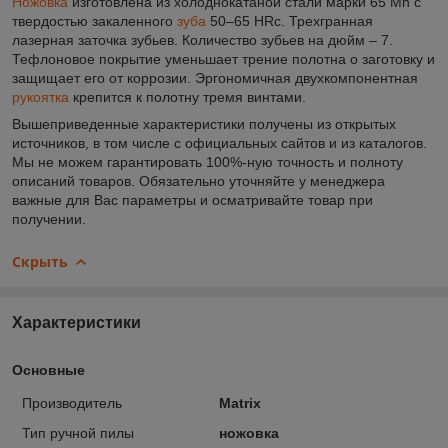
Ножовка
изготовлена из холоднокатаной стали марки 65 Mn с
твердостью закаленного
зуба
50–65 HRc. Трехгранная
лазерная заточка зубьев. Количество зубьев на дюйм – 7.
Тефлоновое покрытие уменьшает трение полотна о заготовку и
защищает его от коррозии. Эргономичная двухкомпонентная
рукоятка
крепится к полотну тремя винтами.
Вышеприведенные характеристики получены из открытых
источников, в том числе с официальных сайтов и из каталогов.
Мы не можем гарантировать 100%-ную точность и полноту
описаний товаров. Обязательно уточняйте у менеджера
важные для Вас параметры и осматривайте товар при
получении.
Скрыть
Характеристики
Основные
Производитель
Matrix
Тип ручной пилы
ножовка