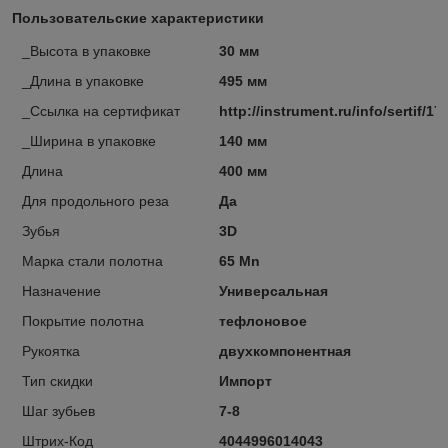
Пользовательские характеристики
_Высота в упаковке
30 мм
_Длина в упаковке
495 мм
_Ссылка на сертификат
http://instrument.ru/info/sertif/17
_Ширина в упаковке
140 мм
Длина
400 мм
Для продольного реза
Да
Зубья
3D
Марка стали полотна
65 Mn
Назначение
Универсальная
Покрытие полотна
тефлоновое
Рукоятка
двухкомпонентная
Тип скидки
Импорт
Шаг зубьев
7-8
Штрих-Код
4044996014043