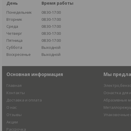
День
Время работы
Понедельник
08:30-17:00
Вторник
08:30-17:00
Среда
08:30-17:00
Четверг
08:30-17:00
Пятница
08:30-17:00
Суббота
Выходной
Воскресенье
Выходной
Основная информация
Мы предл
Главная
Электро,бенз
Контакты
Оснастка для 
Доставка и оплата
Абразивные 
О нас
Металлорежущ
Отзывы
Упаковочные
Акции
Рассрочка