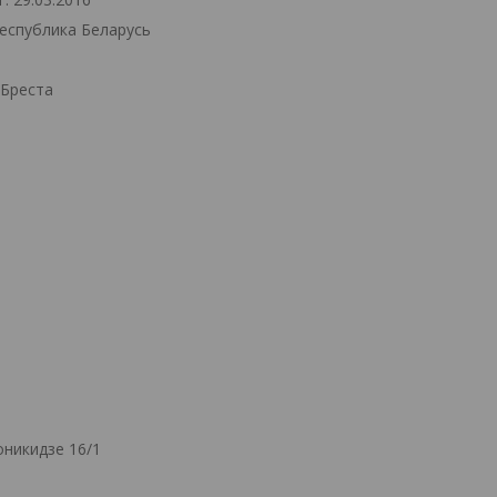
Республика Беларусь
.Бреста
никидзе 16/1