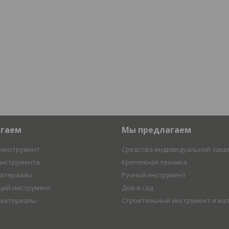
агаем
Мы предлагаем
оинструмент
Средства индивидуальной защ
инструмента
Крепежная техника
материалы
Ручной инструмент
ий инструмент
Дом и сад
 материалы
Строительный инструмент и ма