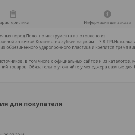
арактеристики
Информация для заказа
личных пород.Полотно инструмента изготовлено из
ранной заточкой.Количество зубьев на дюйм – 7-8 TPI.Ножовка
из обрезиненного ударопрочного пластика и крепится тремя в
точников, в том числе с официальных сайтов и из каталогов. 
ний товаров. Обязательно уточняйте у менеджера важные для 
я для покупателя
: 29.03.2016