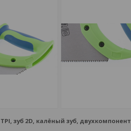
8 TPI, зуб 2D, калёный зуб, двухкомпонен