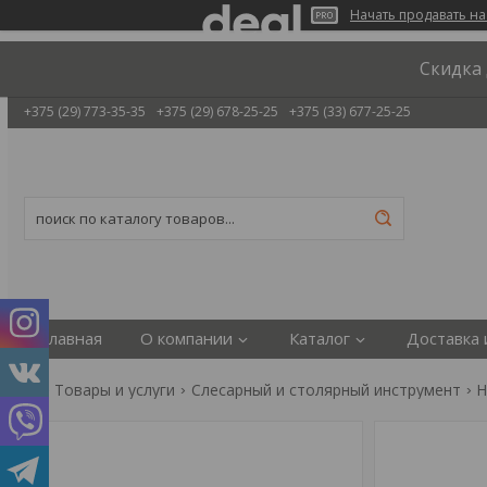
Начать продавать на
Скидка 
+375 (29) 773-35-35
+375 (29) 678-25-25
+375 (33) 677-25-25
Главная
О компании
Каталог
Доставка 
Товары и услуги
Слесарный и столярный инструмент
Н