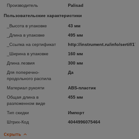
Производитель
Palisad
Пользовательские характеристики
_Высота в упаковке
43 мм
_Длина в упаковке
495 мм
_Ссылка на сертификат
http://instrument.ru/info/sertif/17
_Ширина в упаковке
160 мм
Длина лезвия
300 мм
Для поперечно-
Да
продольного распила
Материал рукояти
ABS-пластик
Общая длина в
455 мм
разложенном виде
Тип скидки
Импорт
Штрих-Код
4044996075464
Скрыть