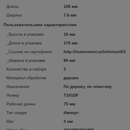
Длина
100 мм
Ширина
7.6 мм
Пользовательские характеристики
_Высота в упаковке
10 мм
_Длина в упаковке
170 мм
_Ссылка на сертификат
http://instrument.ru/info/sertif/17
_Ширина в упаковке
80 мм
Количество в наборе
3
Материал обработки
дерево
Назначение
По дереву, по пластику
Номер
T101DF
Рабочая длина
75 мм
Тип скидки
Импорт
Шаг
4 мм
Штрих-Код
4044996084459