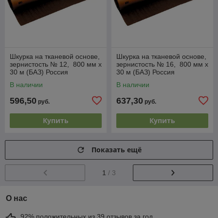
Шкурка на тканевой основе,
Шкурка на тканевой основе,
зернистость № 12, 800 мм х
зернистость № 16, 800 мм х
30 м (БАЗ) Россия
30 м (БАЗ) Россия
В наличии
В наличии
596,50
637,30
руб.
руб.
Купить
Купить
Показать ещё
1
/ 3
О нас
92% положительных из 39 отзывов за год