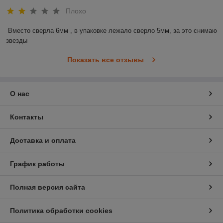
Плохо
Вместо сверла 6мм , в упаковке лежало сверло 5мм, за это снимаю 
звезды
Показать все отзывы
О нас
Контакты
Доставка и оплата
График работы
Полная версия сайта
Политика обработки cookies