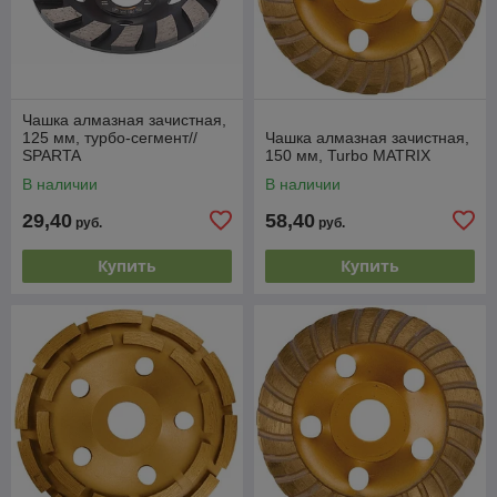
Чашка алмазная зачистная,
125 мм, турбо-сегмент//
Чашка алмазная зачистная,
SPARTA
150 мм, Turbo MATRIX
В наличии
В наличии
29,40
58,40
руб.
руб.
Купить
Купить