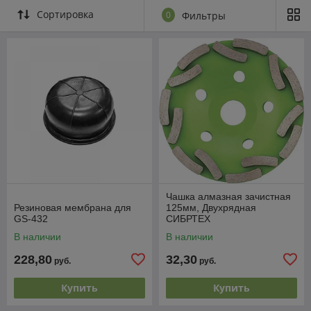
Сортировка
0
Фильтры
Чашка алмазная зачистная
Резиновая мембрана для
125мм, Двухрядная
GS-432
СИБРТЕХ
В наличии
В наличии
228,80
32,30
руб.
руб.
Купить
Купить