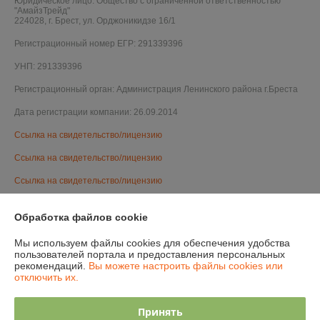
Юридическое лицо:
Общество с ограниченной ответственностью
"АмайзТрейд"
224028, г. Брест, ул. Орджоникидзе 16/1
Регистрационный номер ЕГР: 291339396
УНП: 291339396
Регистрационный орган: Администрация Ленинского района г.Бреста
Дата регистрации компании: 26.09.2014
Ссылка на свидетельство/лицензию
Ссылка на свидетельство/лицензию
Ссылка на свидетельство/лицензию
Ссылка на свидетельство/лицензию
Обработка файлов cookie
Ссылка на свидетельство/лицензию
Мы используем файлы cookies для обеспечения удобства
Ссылка на свидетельство/лицензию
пользователей портала и предоставления персональных
рекомендаций.
Вы можете настроить файлы cookies или
Ссылка на свидетельство/лицензию
отключить их.
Ссылка на свидетельство/лицензию
Принять
Ссылка на свидетельство/лицензию