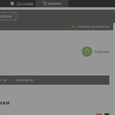
753 отзыва
Корзина
обнее
Наличие документов
Корзина
сти
Контакты
ики