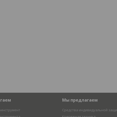
агаем
Мы предлагаем
оинструмент
Средства индивидуальной защ
инструмента
Крепежная техника