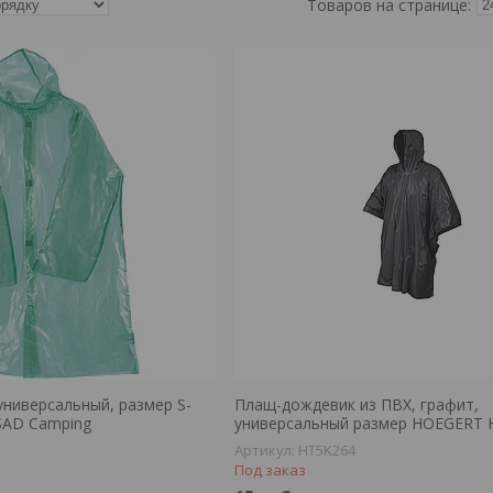
универсальный, размер S-
Плащ-дождевик из ПВХ, графит,
ISAD Camping
универсальный размер HOEGERT 
HT5K264
Под заказ