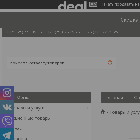
Начать продавать на
Скидка 
+375 (29) 773-35-35
+375 (29) 678-25-25
+375 (33) 677-25-25
Главная
О 
Товары и услуги
Товары и услу
Акционные товары
О нас
Отзывы