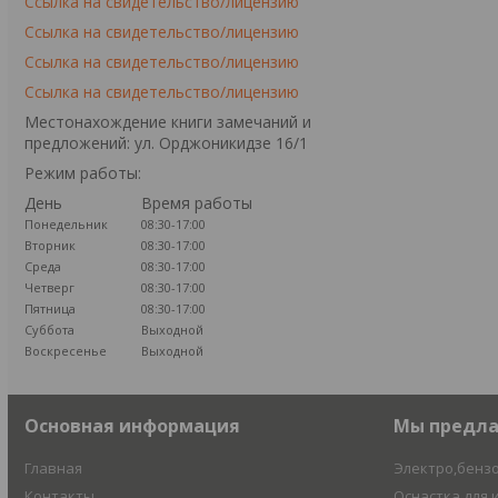
Ссылка на свидетельство/лицензию
Ссылка на свидетельство/лицензию
Ссылка на свидетельство/лицензию
Ссылка на свидетельство/лицензию
Местонахождение книги замечаний и
предложений: ул. Орджоникидзе 16/1
Режим работы:
День
Время работы
Понедельник
08:30-17:00
Вторник
08:30-17:00
Среда
08:30-17:00
Четверг
08:30-17:00
Пятница
08:30-17:00
Суббота
Выходной
Воскресенье
Выходной
Основная информация
Мы предл
Главная
Электро,бенз
Контакты
Оснастка для 