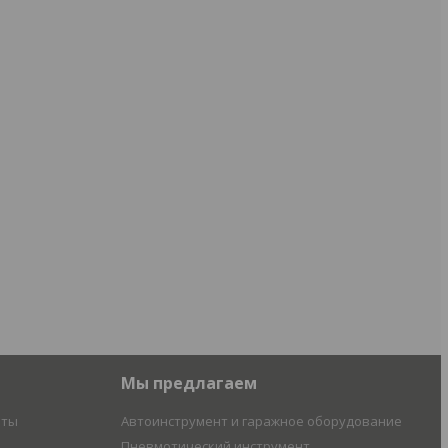
Мы предлагаем
иты
Автоинструмент и гаражное оборудование
Пневмотический инструмент