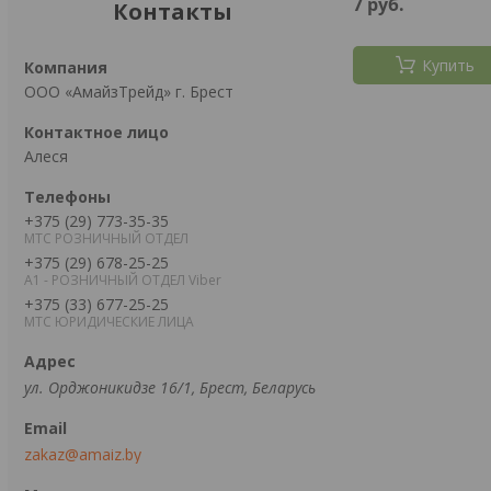
7
руб.
Контакты
Купить
ООО «АмайзТрейд» г. Брест
Алеся
+375 (29) 773-35-35
МТС РОЗНИЧНЫЙ ОТДЕЛ
+375 (29) 678-25-25
А1 - РОЗНИЧНЫЙ ОТДЕЛ Viber
+375 (33) 677-25-25
МТС ЮРИДИЧЕСКИЕ ЛИЦА
ул. Орджоникидзе 16/1, Брест, Беларусь
zakaz@amaiz.by