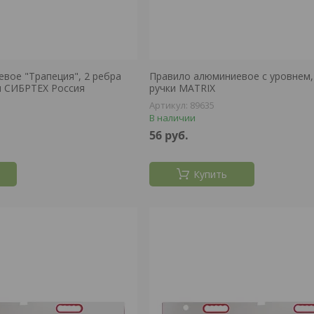
вое "Трапеция", 2 ребра
Правило алюминиевое с уровнем, L
 м СИБРТЕХ Россия
ручки MATRIX
89635
В наличии
56
руб.
Купить