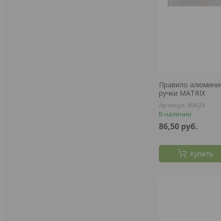
Правило алюминиев
ручки MATRIX
89639
В наличии
86,50
руб.
Купить