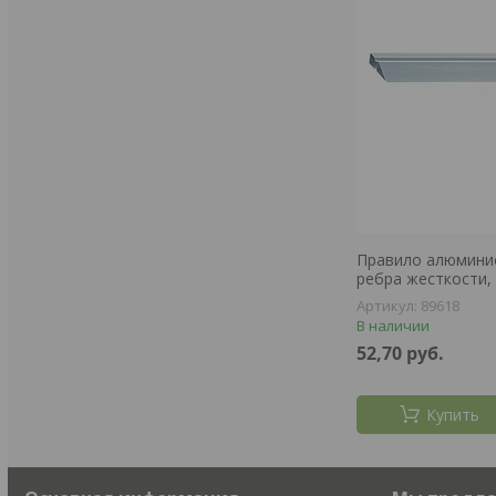
Правило алюминие
ребра жесткости, 
89618
В наличии
52,70
руб.
Купить