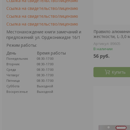
Ссылка на свидетельство/лицензию
Ссылка на свидетельство/лицензию
Ссылка на свидетельство/лицензию
Ссылка на свидетельство/лицензию
Правило алюминие
Местонахождение книги замечаний и
жесткости, L-3,0
предложений: ул. Орджоникидзе 16/1
89605
Режим работы:
В наличии
День
Время работы
56
руб.
Понедельник
08:30-17:00
Вторник
08:30-17:00
Среда
08:30-17:00
Купить
Четверг
08:30-17:00
Пятница
08:30-17:00
Суббота
Выходной
Воскресенье
Выходной