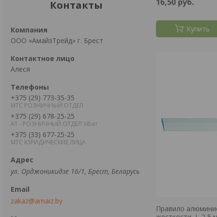
16,50
руб.
Контакты
Купить
ООО «АмайзТрейд» г. Брест
Алеся
+375 (29) 773-35-35
МТС РОЗНИЧНЫЙ ОТДЕЛ
+375 (29) 678-25-25
А1 - РОЗНИЧНЫЙ ОТДЕЛ Viber
+375 (33) 677-25-25
МТС ЮРИДИЧЕСКИЕ ЛИЦА
ул. Орджоникидзе 16/1, Брест, Беларусь
zakaz@amaiz.by
Правило алюминие
жесткости, L-2,5