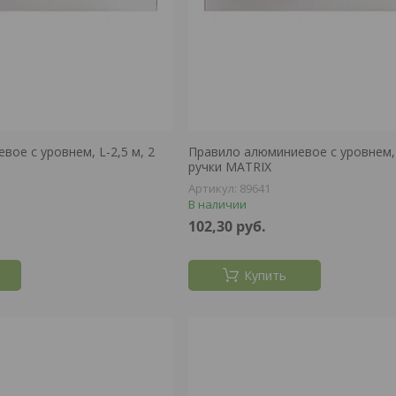
ое с уровнем, L-2,5 м, 2
Правило алюминиевое с уровнем, L
ручки MATRIX
89641
В наличии
102,30
руб.
Купить