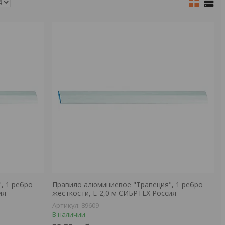
, 1 ребро
Правило алюминиевое "Трапеция", 1 ребро
ия
жесткости, L-2,0 м СИБРТЕХ Россия
89609
В наличии