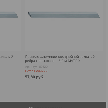
ахват, 2
Правило алюминиевое, двойной захват, 2
ребра жесткости, L-3,0 м MATRIX
89620
Нет в наличии
57,80
руб.