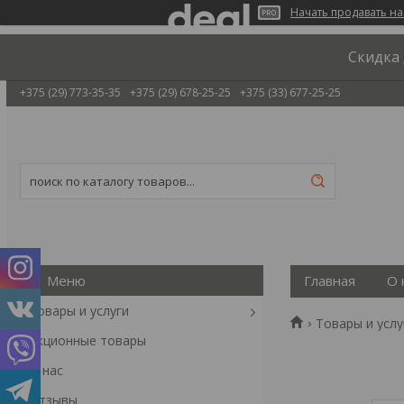
Начать продавать на
Скидка 
+375 (29) 773-35-35
+375 (29) 678-25-25
+375 (33) 677-25-25
Главная
О 
Товары и услуги
Товары и услу
Акционные товары
О нас
Отзывы