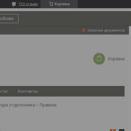
753 отзыва
Корзина
обнее
Наличие документов
Корзина
сти
Контакты
тура отделочника
Правила