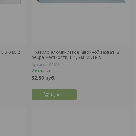
-3,0 м, 2
Правило алюминиевое, двойной захват, 2
ребра жесткости, L-1,5 м MATRIX
89615
В наличии
32,30
руб.
Купить