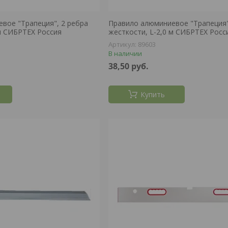
вое "Трапеция", 2 ребра
Правило алюминиевое "Трапеция"
 м СИБРТЕХ Россия
жесткости, L-2,0 м СИБРТЕХ Росс
89603
В наличии
38,50
руб.
Купить