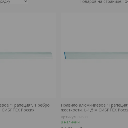
вое "Трапеция", 1 ребро
Правило алюминиевое "Трапеция"
 м СИБРТЕХ Россия
жесткости, L-1,5 м СИБРТЕХ Росс
89608
В наличии