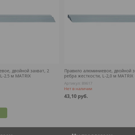
вое, двойной захват, 2
Правило алюминиевое, двойной з
L-2.5 м MATRIX
ребра жесткости, L-2,0 м MATRIX
89617
Нет в наличии
43,10
руб.