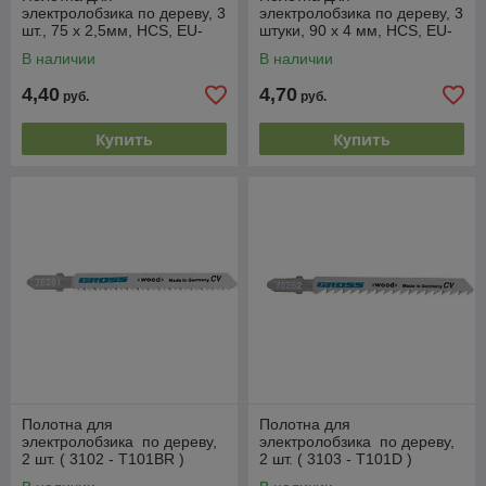
электролобзика по дереву, 3
электролобзика по дереву, 3
шт., 75 х 2,5мм, HCS, EU-
штуки, 90 х 4 мм, HCS, EU-
хвостовик MATRIX
хвостовик MATRIX
В наличии
В наличии
4,40
4,70
руб.
руб.
Купить
Купить
Полотна для
Полотна для
электролобзика по дереву,
электролобзика по дереву,
2 шт. ( 3102 - T101BR )
2 шт. ( 3103 - T101D )
GROSS
GROSS