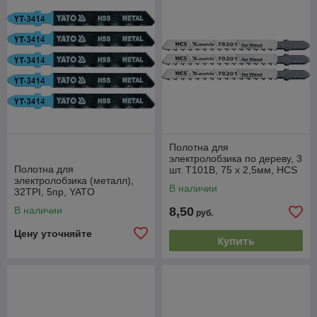
Полотна для
электролобзика по дереву, 3
Полотна для
шт. T101B, 75 х 2,5мм, HCS
электролобзика (металл),
MATRIX Professional
В наличии
32TPI, 5пр, YATO
В наличии
8,50
руб.
Цену уточняйте
Купить