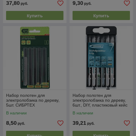
37,80
9,30
руб.
руб.
Купить
Купить
Набор полотен для
Набор полотен для
электролобзика по дереву,
электролобзика по дереву,
5шт. СИБРТЕХ
6шт., DIY, пластиковый кейс
GROSS
В наличии
В наличии
8,50
39,21
руб.
руб.
Купить
Купить