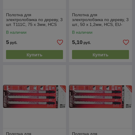
Полотна для
Полотна для
электролобзика по дереву, 3
электролобзика по дереву, 3
шт. T111C, 75 х 3мм, HCS
шт., 50 х 1,2мм, HCS, EU-
MATRIX Professional
хвостовик MATRIX
В наличии
В наличии
5
5,10
руб.
руб.
Купить
Купить
Полотна для
Полотна для