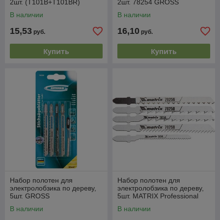
2шт. (T101B+T101BR)
2шт. 78254 GROSS
GROSS
В наличии
В наличии
15,53
16,10
руб.
руб.
Купить
Купить
Набор полотен для
Набор полотен для
электролобзика по дереву,
электролобзика по дереву,
5шт. GROSS
5шт. MATRIX Professional
В наличии
В наличии