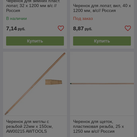
Черенок для зимних пласт.
лопат, 32 х 1200 мм в/с //
Черенок для лопат, вил, 40 х
Россия
1200 мм, в/с// Россия
В наличии
Под заказ
7,14
8,87
руб.
руб.
Купить
Купить
Черенок для метлы с
Черенок для щеток,
резьбой 22мм x 150см,
пластиковая резьба, 25 х
AW00215 AWTOOLS
1250 мм в/с// Россия