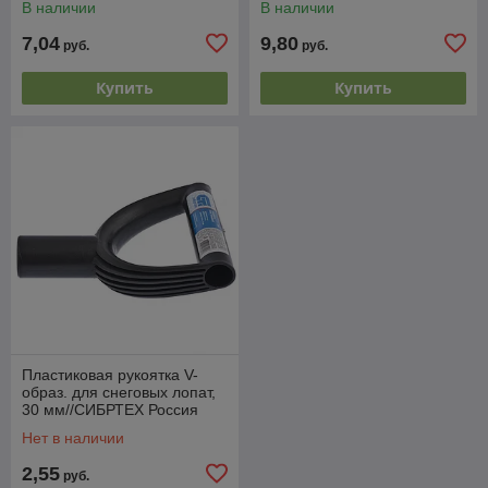
В наличии
В наличии
7,04
9,80
руб.
руб.
Купить
Купить
Пластиковая рукоятка V-
образ. для снеговых лопат,
30 мм//СИБРТЕХ Россия
Нет в наличии
2,55
руб.