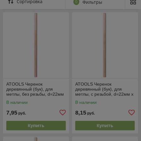
Сортировка
0
Фильтры
ATOOLS Черенок
ATOOLS Черенок
деревянный (бук), для
деревянный (бук), для
метлы, без резьбы, d=22мм
метлы, с резьбой, d=22мм x
x 120см, AT6555 (PL)
120см, AT6557 (PL)
В наличии
В наличии
7,95
8,15
руб.
руб.
Купить
Купить