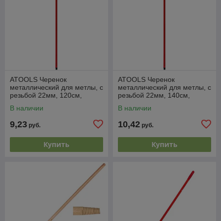
ATOOLS Черенок
ATOOLS Черенок
металлический для метлы, с
металлический для метлы, с
резьбой 22мм, 120см,
резьбой 22мм, 140см,
красный, AT1287, (PL)
красный, AT1712, (PL)
В наличии
В наличии
9,23
10,42
руб.
руб.
Купить
Купить