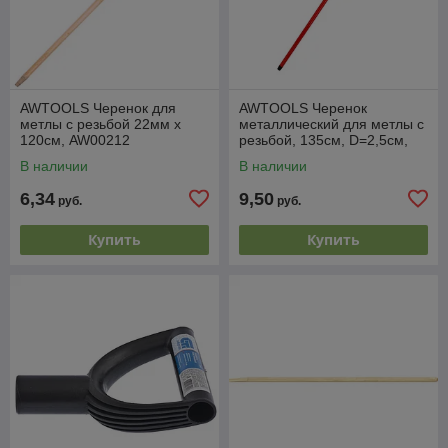
AWTOOLS Черенок для
AWTOOLS Черенок
метлы с резьбой 22мм x
металлический для метлы с
120см, AW00212
резьбой, 135см, D=2,5см,
AW23707
В наличии
В наличии
6,34
9,50
руб.
руб.
Купить
Купить