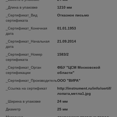
_Длина в упаковке
1210 мм
_Сертификат_Вид
Отказное письмо
сертификата
_Сертификат_Конечная
01.01.1953
дата
_Сертификат_Начальная
21.09.2014
дата
_Сертификат_Номер
1583/2
сертификата
_Сертификат_Орган
ФБУ "ЦСМ Московской
сертификации
области"
_Сертификат_Производитель
ООО "ВИРА"
_Ссылка на сертификат
http://instrument.ru/info/sertif/
лопата,метла1.jpg
_Ширина в упаковке
24 мм
Диаметр
25 мм
Материал
древеснина твердых пород,