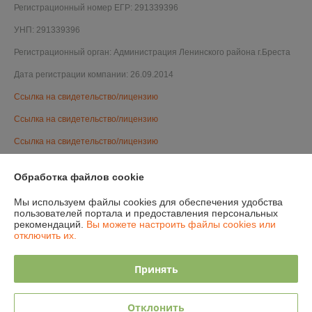
Регистрационный номер ЕГР: 291339396
УНП: 291339396
Регистрационный орган: Администрация Ленинского района г.Бреста
Дата регистрации компании: 26.09.2014
Ссылка на свидетельство/лицензию
Ссылка на свидетельство/лицензию
Ссылка на свидетельство/лицензию
Ссылка на свидетельство/лицензию
Обработка файлов cookie
Ссылка на свидетельство/лицензию
Мы используем файлы cookies для обеспечения удобства
Ссылка на свидетельство/лицензию
пользователей портала и предоставления персональных
рекомендаций.
Вы можете настроить файлы cookies или
Ссылка на свидетельство/лицензию
отключить их.
Ссылка на свидетельство/лицензию
Принять
Ссылка на свидетельство/лицензию
Ссылка на свидетельство/лицензию
Отклонить