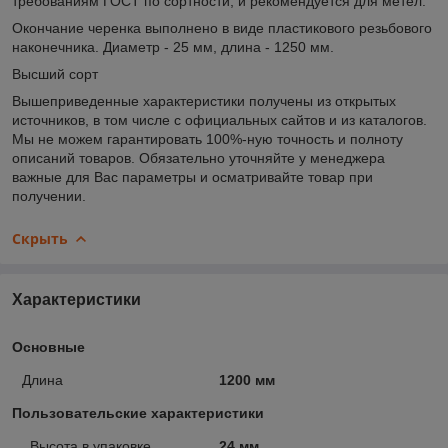
требованиям ГОСТ по сортности, и рекомендуется для метел.
Окончание черенка выполнено в виде пластикового резьбового
наконечника. Диаметр - 25 мм, длина - 1250 мм.
Высший сорт
Вышеприведенные характеристики получены из открытых
источников, в том числе с официальных сайтов и из каталогов.
Мы не можем гарантировать 100%-ную точность и полноту
описаний товаров. Обязательно уточняйте у менеджера
важные для Вас параметры и осматривайте товар при
получении.
Скрыть
Характеристики
Основные
Длина
1200 мм
Пользовательские характеристики
_Высота в упаковке
24 мм