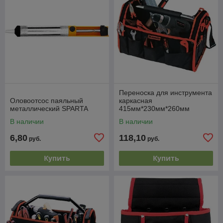
Переноска для инструмента
Оловоотсос паяльный
каркасная
металлический SPARTA
415мм*230мм*260мм
MATRIX
В наличии
В наличии
6,80
118,10
руб.
руб.
Купить
Купить