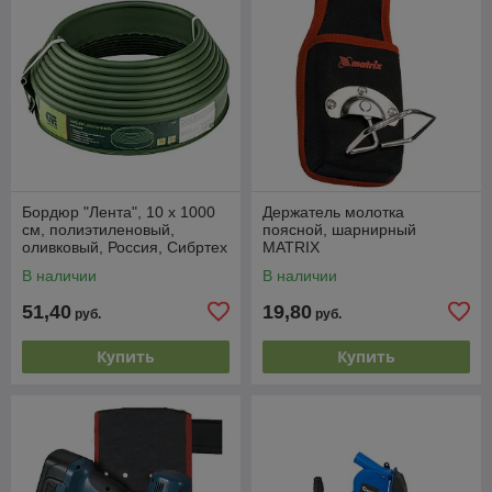
Бордюр "Лента", 10 х 1000
Держатель молотка
см, полиэтиленовый,
поясной, шарнирный
оливковый, Россия, Сибртех
MATRIX
В наличии
В наличии
51,40
19,80
руб.
руб.
Купить
Купить