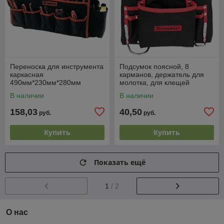
Переноска для инструмента
Подсумок поясной, 8
каркасная
карманов, держатель для
490мм*230мм*280мм
молотка, для клещей
MATRIX
MATRIX
В наличии
В наличии
158,03
40,50
руб.
руб.
Купить
Купить
Показать ещё
1
/ 2
О нас