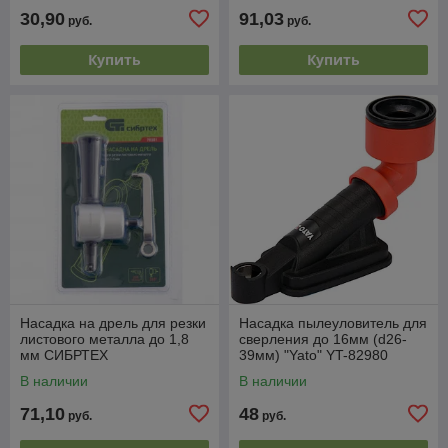
30,90
91,03
руб.
руб.
Купить
Купить
Насадка на дрель для резки
Насадка пылеуловитель для
листового металла до 1,8
сверления до 16мм (d26-
мм СИБРТЕХ
39мм) "Yato" YT-82980
В наличии
В наличии
71,10
48
руб.
руб.