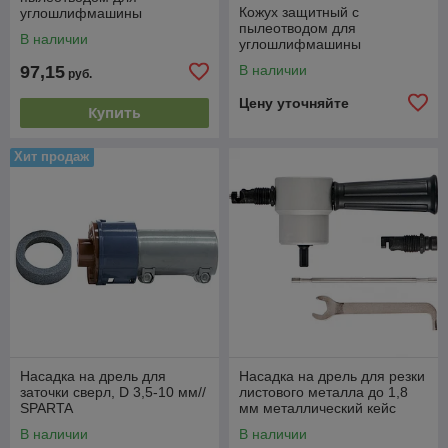
Кожух защитный с
углошлифмашины
пылеотводом для
d125мм"Yato" YT-82986
В наличии
углошлифмашины
d125мм"Yato"YT-82988
97,15
В наличии
руб.
Цену уточняйте
Купить
Хит продаж
Насадка на дрель для
Насадка на дрель для резки
заточки сверл, D 3,5-10 мм//
листового металла до 1,8
SPARTA
мм металлический кейс
СИБРТЕХ
В наличии
В наличии