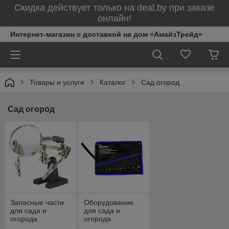
Скидка действует только на deal.by при заказе
онлайн!
Интернет-магазин с доставкой на дом «АмайзТрейд»
Товары и услуги
Каталог
Сад огород
Сад огород
Запасные части
Оборудование
для сада и
для сада и
огорода
огорода