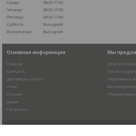
Среда
08:30-17:00
Четверг
08:30-17:00
Пятница
08:30-17:00
Суббота
Выходной
Воскресенье
Выходной
Основная информация
Мы предл
Главная
Электро,бенз
Контакты
Оснастка для 
Доставка и оплата
Абразивные 
О нас
Металлорежущ
Отзывы
Упаковочные
Акции
Рассрочка