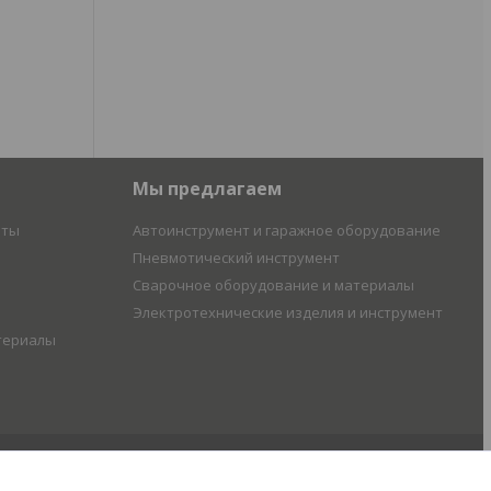
Мы предлагаем
иты
Автоинструмент и гаражное оборудование
Пневмотический инструмент
Сварочное оборудование и материалы
Электротехнические изделия и инструмент
териалы