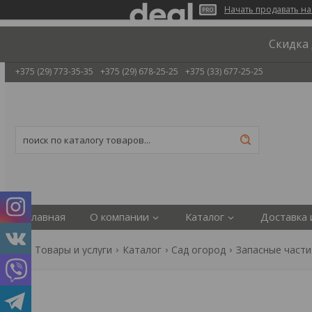
Начать продавать на
Скидка 
+375 (29) 773-35-35
+375 (29) 678-25-25
+375 (33) 677-25-25
Главная
О компании
Каталог
Доставка 
Товары и услуги
Каталог
Сад огород
Запасные части