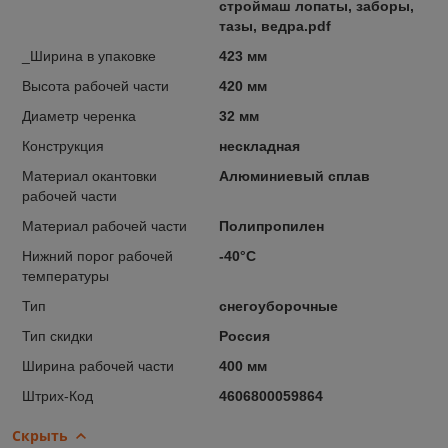
строймаш лопаты, заборы,
тазы, ведра.pdf
_Ширина в упаковке
423 мм
Высота рабочей части
420 мм
Диаметр черенка
32 мм
Конструкция
нескладная
Материал окантовки
Алюминиевый сплав
рабочей части
Материал рабочей части
Полипропилен
Нижний порог рабочей
-40°C
температуры
Тип
снегоуборочные
Тип скидки
Россия
Ширина рабочей части
400 мм
Штрих-Код
4606800059864
Скрыть