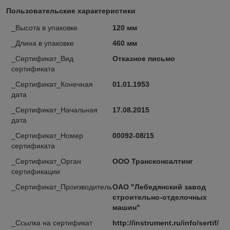
Пользовательские характеристики
_Высота в упаковке
120 мм
_Длина в упаковке
460 мм
_Сертификат_Вид
Отказное письмо
сертификата
_Сертификат_Конечная
01.01.1953
дата
_Сертификат_Начальная
17.08.2015
дата
_Сертификат_Номер
00092-08/15
сертификата
_Сертификат_Орган
ООО Трансконсалтинг
сертификации
_Сертификат_Производитель
ОАО "Лебедянский завод
строительно-отделочных
машин"
_Ссылка на сертификат
http://instrument.ru/info/sertif/