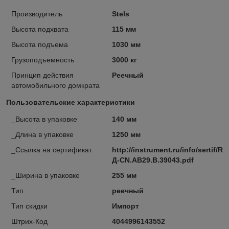
Производитель
Stels
Высота подхвата
115 мм
Высота подъема
1030 мм
Грузоподъемность
3000 кг
Принцип действия
Реечный
автомобильного домкрата
Пользовательские характеристики
_Высота в упаковке
140 мм
_Длина в упаковке
1250 мм
_Ссылка на сертификат
http://instrument.ru/info/sertif/RU
Д-CN.АВ29.B.39043.pdf
_Ширина в упаковке
255 мм
Тип
реечный
Тип скидки
Импорт
Штрих-Код
4044996143552