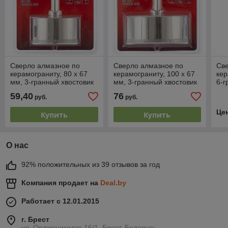
Сверло алмазное по
Сверло алмазное по
Св
керамограниту, 80 х 67
керамограниту, 100 х 67
кер
мм, 3-гранный хвостовик
мм, 3-гранный хвостовик
6-г
MATRIX
MATRIX
DE
59,40
76
руб.
руб.
Це
Купить
Купить
О нас
92% положительных из 39 отзывов за год
Компания продает на
Deal.by
Работает с 12.01.2015
г. Брест
ул. Орджоникидзе 16/1, Брест, Беларусь