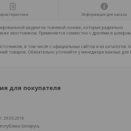
арактеристики
Информация для заказа
лифовальной шкурки на тканевой основе, которые радиально
акже хвостовиком. Применяется совместно с дрелями в шлифов
точников, в том числе с официальных сайтов и из каталогов. 
ний товаров. Обязательно уточняйте у менеджера важные для 
я для покупателя
: 29.03.2016
Республика Беларусь