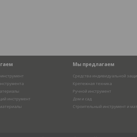
агаем
Мы предлагаем
оинструмент
Средства индивидуальной защ
инструмента
Крепежная техника
материалы
Ручной инструмент
ий инструмент
Дом и сад
 материалы
Строительный инструмент и ма