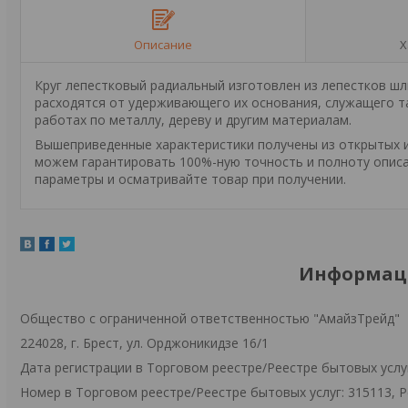
Описание
Х
Круг лепестковый радиальный изготовлен из лепестков ш
расходятся от удерживающего их основания, служащего т
работах по металлу, дереву и другим материалам.
Вышеприведенные характеристики получены из открытых ис
можем гарантировать 100%-ную точность и полноту описа
параметры и осматривайте товар при получении.
Информаци
Общество с ограниченной ответственностью "АмайзТрейд"
224028, г. Брест, ул. Орджоникидзе 16/1
Дата регистрации в Торговом реестре/Реестре бытовых услуг
Номер в Торговом реестре/Реестре бытовых услуг: 315113, 