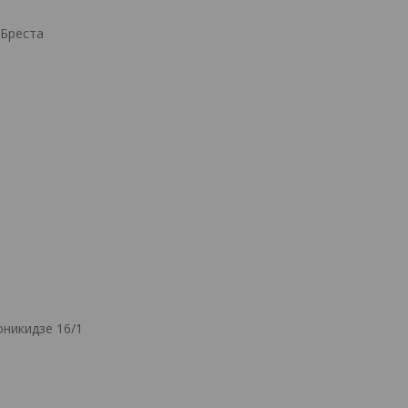
.Бреста
никидзе 16/1