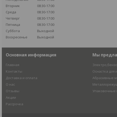
Вторник
08:30-17:00
Среда
08:30-17:00
Четверг
08:30-17:00
Пятница
08:30-17:00
Суббота
Выходной
Воскресенье
Выходной
Основная информация
Мы предл
Главная
Электро,бенз
Контакты
Оснастка для 
Доставка и оплата
Абразивные 
О нас
Металлорежущ
Отзывы
Упаковочные
Акции
Рассрочка