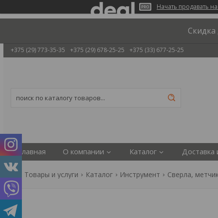
Начать продавать на
Скидка 
+375 (29) 773-35-35
+375 (29) 678-25-25
+375 (33) 677-25-25
Главная
О компании
Каталог
Доставка 
Товары и услуги
Каталог
Инструмент
Сверла, метчи