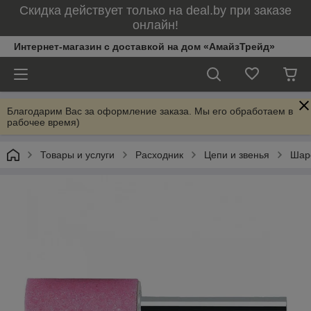
Скидка действует только на deal.by при заказе
онлайн!
Интернет-магазин с доставкой на дом «АмайзТрейд»
Благодарим Вас за оформление заказа. Мы его обработаем в
рабочее время)
Товары и услуги
Расходник
Цепи и звенья
Шар