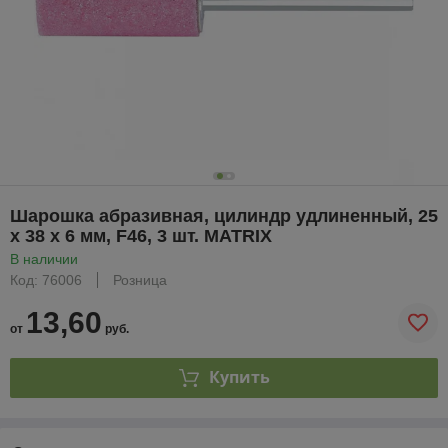
Шарошка абразивная, цилиндр удлиненный, 25
x 38 x 6 мм, F46, 3 шт. MATRIX
В наличии
Код: 76006
Розница
13,60
от
руб.
Купить