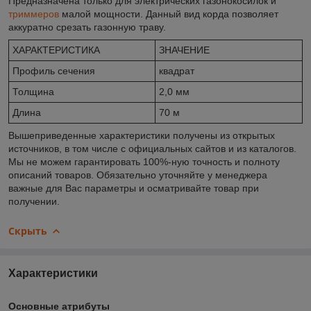
Предназначена только для электрических газонокосилок и
триммеров
малой мощности. Данный вид корда позволяет
аккуратно срезать газонную траву.
ХАРАКТЕРИСТИКА
ЗНАЧЕНИЕ
Профиль сечения
квадрат
Толщина
2,0 мм
Длина
70 м
Вышеприведенные характеристики получены из открытых
источников, в том числе с официальных сайтов и из каталогов.
Мы не можем гарантировать 100%-ную точность и полноту
описаний товаров. Обязательно уточняйте у менеджера
важные для Вас параметры и осматривайте товар при
получении.
Скрыть
Характеристики
Основные атрибуты