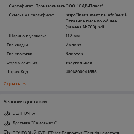
_Сертификат_Производитель
ООО "СДВ-Пласт"
_Ссылка на сертификат
http://instrument.ru/info/sertif/
Отказное письмо общее
(замена №703).pdf
_Ширина в упаковке
112 мм
Тип скидки
Импорт
Тип упаковки
блистер
Форма сечения
треугольная
Штрих-Код
4606800041555
Скрыть
Условия доставки
БЕЛПОЧТА
Доставка "Самовывоз"
ПОЧТОВЫЙ КУРЬЕР (от Белпочты) (Тарифы смотреть :