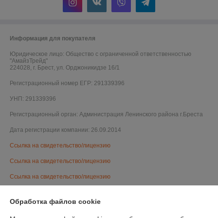
Информация для покупателя
Юридическое лицо:
Общество с ограниченной ответственностью
"АмайзТрейд"
224028, г. Брест, ул. Орджоникидзе 16/1
Регистрационный номер ЕГР: 291339396
УНП: 291339396
Регистрационный орган: Администрация Ленинского района г.Бреста
Дата регистрации компании: 26.09.2014
Ссылка на свидетельство/лицензию
Ссылка на свидетельство/лицензию
Ссылка на свидетельство/лицензию
Ссылка на свидетельство/лицензию
Обработка файлов cookie
Ссылка на свидетельство/лицензию