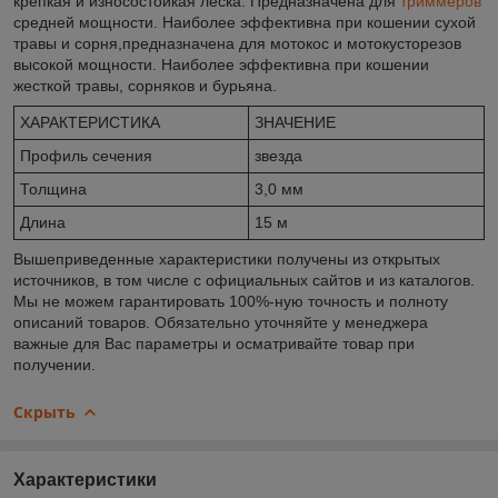
крепкая и износостойкая леска. Предназначена для
триммеров
средней мощности. Наиболее эффективна при кошении сухой
травы и сорня,предназначена для мотокос и мотокусторезов
высокой мощности. Наиболее эффективна при кошении
жесткой травы, сорняков и бурьяна.
ХАРАКТЕРИСТИКА
ЗНАЧЕНИЕ
Профиль сечения
звезда
Толщина
3,0 мм
Длина
15 м
Вышеприведенные характеристики получены из открытых
источников, в том числе с официальных сайтов и из каталогов.
Мы не можем гарантировать 100%-ную точность и полноту
описаний товаров. Обязательно уточняйте у менеджера
важные для Вас параметры и осматривайте товар при
получении.
Скрыть
Характеристики