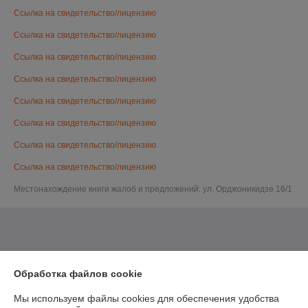
Ссылка на свидетельство/лицензию
Ссылка на свидетельство/лицензию
Ссылка на свидетельство/лицензию
Ссылка на свидетельство/лицензию
Ссылка на свидетельство/лицензию
Ссылка на свидетельство/лицензию
Ссылка на свидетельство/лицензию
Ссылка на свидетельство/лицензию
Местонахождение книги жалоб и предложений: ул. Орджоникидзе 16/1
Обработка файлов cookie
Мы используем файлы cookies для обеспечения удобства