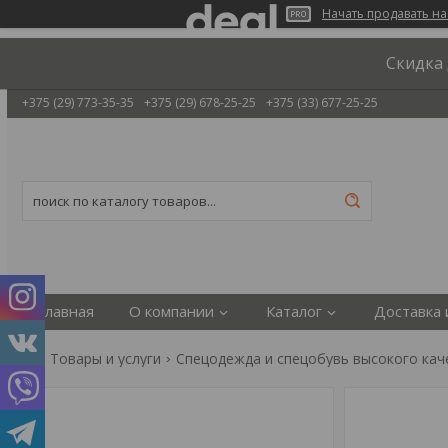
Начать продавать на
Скидка 
+375 (29) 773-35-35
+375 (29) 678-25-25
+375 (33) 677-25-25
Главная
О компании
Каталог
Доставка 
Товары и услуги
Спецодежда и спецобувь высокого кач