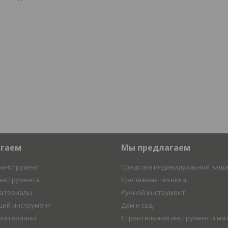
агаем
Мы предлагаем
оинструмент
Средства индивидуальной защ
инструмента
Крепежная техника
материалы
Ручной инструмент
ий инструмент
Дом и сад
 материалы
Строительный инструмент и ма