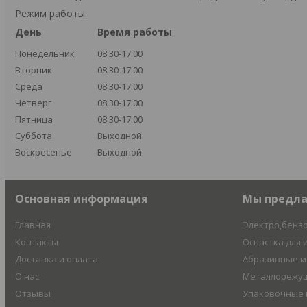
Режим работы:
День
Время работы
Понедельник
08:30-17:00
Вторник
08:30-17:00
Среда
08:30-17:00
Четверг
08:30-17:00
Пятница
08:30-17:00
Суббота
Выходной
Воскресенье
Выходной
Основная информация
Мы предл
Главная
Электро,бенз
Контакты
Оснастка для 
Доставка и оплата
Абразивные 
О нас
Металлорежущ
Отзывы
Упаковочные