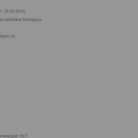
: 29.03.2016
Республика Беларусь
.Бреста
никидзе 16/1