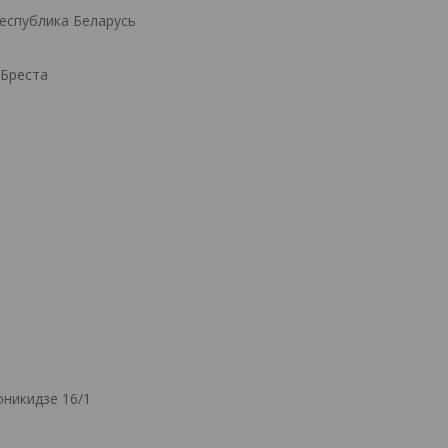
Республика Беларусь
.Бреста
никидзе 16/1