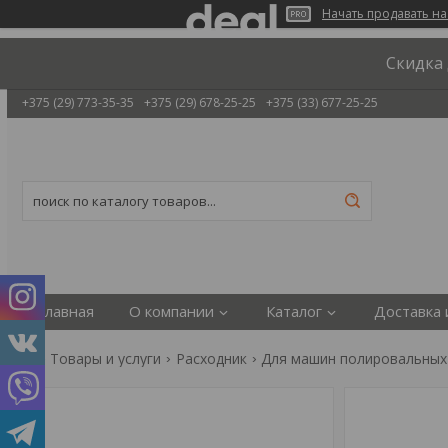
Начать продавать на
Скидка 
+375 (29) 773-35-35
+375 (29) 678-25-25
+375 (33) 677-25-25
Главная
О компании
Каталог
Доставка 
Товары и услуги
Расходник
Для машин полировальных