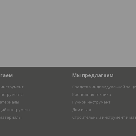
агаем
Мы предлагаем
оинструмент
Средства индивидуальной защ
инструмента
Крепежная техника
материалы
Ручной инструмент
ий инструмент
Дом и сад
 материалы
Строительный инструмент и ма