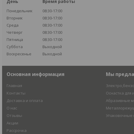
День
Время работы
Понедельник
08:30-17:00
Вторник
08:30-17:00
Среда
08:30-17:00
Четверг
08:30-17:00
Пятница
08:30-17:00
Суббота
Выходной
Воскресенье
Выходной
Основная информация
Мы предл
Главная
Электро,бенз
Контакты
Оснастка для 
Доставка и оплата
Абразивные 
О нас
Металлорежущ
Отзывы
Упаковочные
Акции
Рассрочка