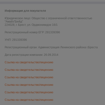
Информация для покупателя
Юридическое лицо:
Общество с ограниченной ответственностью
"АмайзТрейд"
224028, г. Брест, ул. Орджоникидзе 16/1
Регистрационный номер ЕГР: 291339396
УНП: 291339396
Регистрационный орган: Администрация Ленинского района г.Бреста
Дата регистрации компании: 26.09.2014
Ссылка на свидетельство/лицензию
Ссылка на свидетельство/лицензию
Ссылка на свидетельство/лицензию
Ссылка на свидетельство/лицензию
Ссылка на свидетельство/лицензию
Ссылка на свидетельство/лицензию