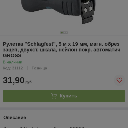
Рулетка "Schlagfest", 5 м x 19 мм, магн. обрез
зацеп, двухст. шкала, нейлон покр. автоматич
GROSS
В наличии
Код: 31112
Розница
31,90
руб.
Купить
Описание