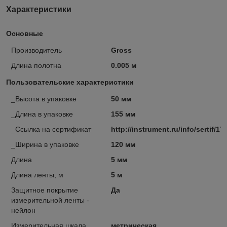
Характеристики
Основные
Производитель
Gross
Длина полотна
0.005 м
Пользовательские характеристики
_Высота в упаковке
50 мм
_Длина в упаковке
155 мм
_Ссылка на сертификат
http://instrument.ru/info/sertif/17
_Ширина в упаковке
120 мм
Длина
5 мм
Длина ленты, м
5 м
Защитное покрытие
Да
измерительной ленты -
нейлон
Измерительная шкала
метрическая