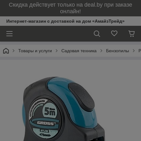
Скидка действует только на deal.by при заказе
онлайн!
Интернет-магазин с доставкой на дом «АмайзТрейд»
Товары и услуги
Садовая техника
Бензопилы
Р