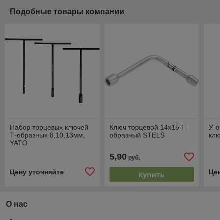
Подобные товары компании
Набор торцевых ключей
Ключ торцевой 14х15 Г-
У-о
Т-образных 8,10,13мм,
образный STELS
клю
YATO
5,90
руб.
Цену уточняйте
Це
Купить
О нас