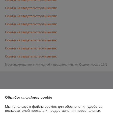
Ссылка на свидетельство/лицензию
Ссылка на свидетельство/лицензию
Ссылка на свидетельство/лицензию
Ссылка на свидетельство/лицензию
Ссылка на свидетельство/лицензию
Ссылка на свидетельство/лицензию
Ссылка на свидетельство/лицензию
Ссылка на свидетельство/лицензию
Местонахождение книги жалоб и предложений: ул. Орджоникидзе 16/1
Обработка файлов cookie
Мы используем файлы cookies для обеспечения удобства
пользователей портала и предоставления персональных