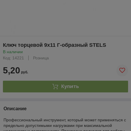
Ключ торцевой 9х11 Г-образный STELS
В наличии
Код: 14221
Розница
5,20
руб.
Купить
Описание
Профессиональный инструмент, который может применяться с
предельно допустимыми нагрузками при максимальной
надежности и долговечности. Прекрасно подходит для работы