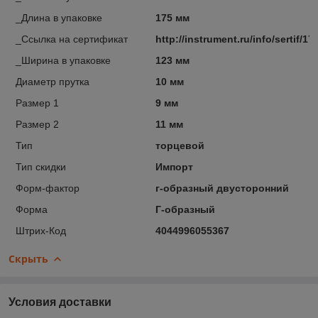
_Длина в упаковке
175 мм
_Ссылка на сертификат
http://instrument.ru/info/sertif/17
_Ширина в упаковке
123 мм
Диаметр прутка
10 мм
Размер 1
9 мм
Размер 2
11 мм
Тип
торцевой
Тип скидки
Импорт
Форм-фактор
г-образный двусторонний
Форма
Г-образный
Штрих-Код
4044996055367
Скрыть
Условия доставки