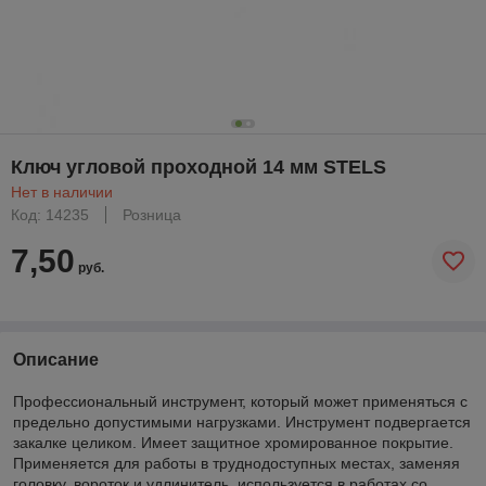
Ключ угловой проходной 14 мм STELS
Нет в наличии
Код: 14235
Розница
7,50
руб.
Описание
Профессиональный инструмент, который может применяться с
предельно допустимыми нагрузками. Инструмент подвергается
закалке целиком. Имеет защитное хромированное покрытие.
Применяется для работы в труднодоступных местах, заменяя
головку, вороток и удлинитель, используется в работах со