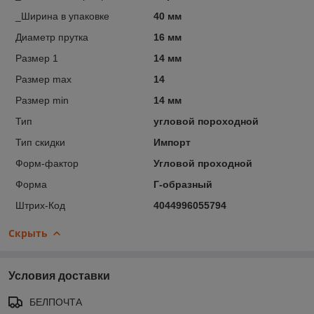
_Ширина в упаковке
40 мм
Диаметр прутка
16 мм
Размер 1
14 мм
Размер max
14
Размер min
14 мм
Тип
угловой пороходной
Тип скидки
Импорт
Форм-фактор
Угловой проходной
Форма
Г-образный
Штрих-Код
4044996055794
Скрыть
Условия доставки
БЕЛПОЧТА