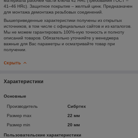
материала рабочей части ключа 42 HRc (требования ГОСТ –
41–46 HRc). Защитное покрытие – желтый цинк. Предназначен
для монтажа демонтажа резьбовых соединений.
Вышеприведенные характеристики получены из открытых
источников, в том числе с официальных сайтов и из каталогов.
Мы не можем гарантировать 100%-ную точность и полноту
описаний товаров. Обязательно уточняйте у менеджера
важные для Вас параметры и осматривайте товар при
получении.
Скрыть
Характеристики
Основные
Производитель
Сибртех
Размер max
22 мм
Размер min
20 мм
Пользовательские характеристики