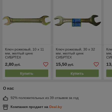
Ключ рожковый, 10 х 11
Ключ рожковый, 30 х 32
Клю
мм, желтый цинк
мм, желтый цинк
мм,
СИБРТЕХ
СИБРТЕХ
СИ
2,80
15,50
13
руб.
руб.
Купить
Купить
О нас
92% положительных из 39 отзывов за год
Компания продает на
Deal.by