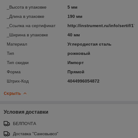
_Высота в упаковке
5 мм
_Длина в упаковке
190 мм
_Ссылка на сертификат
http://instrument.ru/info/sertif/17
_Ширина в упаковке
40 мм
Материал
Углеродистая сталь
Тип
рожковый
Тип скидки
Импорт
Форма
Прямой
Штрих-Код
4044996054872
Скрыть
Условия доставки
БЕЛПОЧТА
Доставка "Самовывоз"