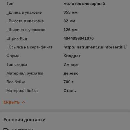
Тип
молоток слесарный
_Длина в упаковке
353 мм
_Высота в упаковке
32 мм
_Ширина в упаковке
126 мм
Штрих-Код
4044996041070
_Ссылка на сертификат
http://instrument.ru/info/sertif/17
Форма
Квадрат
Тип скидки
Импорт
Материал рукоятки
дерево
Вес бойка
700 г
Материал бойка
Сталь
Скрыть
Условия доставки