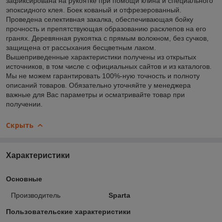
зафиксирована на рукоятке при помощи клина и специального
эпоксидного клея. Боек кованый и отфрезерованный.
Проведена селективная закалка, обеспечивающая бойку
прочность и препятствующая образованию расклепов на его
гранях. Деревянная рукоятка c прямым волокном, без сучков,
защищена от рассыхания бесцветным лаком.
Вышеприведенные характеристики получены из открытых
источников, в том числе с официальных сайтов и из каталогов.
Мы не можем гарантировать 100%-ную точность и полноту
описаний товаров. Обязательно уточняйте у менеджера
важные для Вас параметры и осматривайте товар при
получении.
Скрыть
Характеристики
Основные
Производитель
Sparta
Пользовательские характеристики