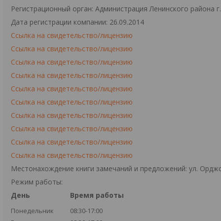
Регистрационный орган: Администрация Ленинского района г
Дата регистрации компании: 26.09.2014
Ссылка на свидетельство/лицензию
Ссылка на свидетельство/лицензию
Ссылка на свидетельство/лицензию
Ссылка на свидетельство/лицензию
Ссылка на свидетельство/лицензию
Ссылка на свидетельство/лицензию
Ссылка на свидетельство/лицензию
Ссылка на свидетельство/лицензию
Ссылка на свидетельство/лицензию
Ссылка на свидетельство/лицензию
Местонахождение книги замечаний и предложений: ул. Орджо
Режим работы:
День
Время работы
Понедельник
08:30-17:00