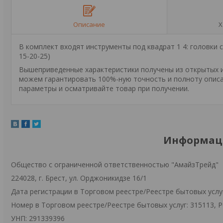
Описание
Х
В комплект входят инструменты под квадрат 1 4: головки 
15-20-25)
Вышеприведенные характеристики получены из открытых ис
можем гарантировать 100%-ную точность и полноту описа
параметры и осматривайте товар при получении.
Информаци
Общество с ограниченной ответственностью "АмайзТрейд"
224028, г. Брест, ул. Орджоникидзе 16/1
Дата регистрации в Торговом реестре/Реестре бытовых услуг
Номер в Торговом реестре/Реестре бытовых услуг: 315113, 
УНП: 291339396