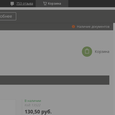
753 отзыва
Корзина
обнее
Наличие документов
Корзина
В наличии
Код:
13522
130,50
руб.