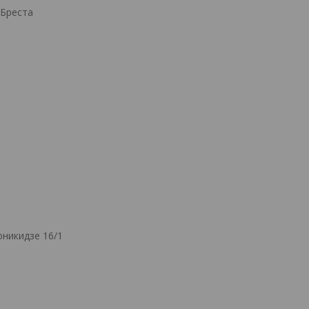
.Бреста
никидзе 16/1