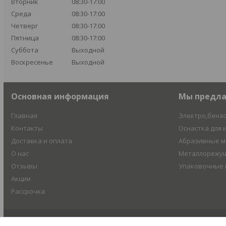
Вторник
08:30-17:00
Среда
08:30-17:00
Четверг
08:30-17:00
Пятница
08:30-17:00
Суббота
Выходной
Воскресенье
Выходной
Основная информация
Мы предл
Главная
Электро,бенз
Контакты
Оснастка для 
Доставка и оплата
Абразивные 
О нас
Металлорежущ
Отзывы
Упаковочные
Акции
Рассрочка