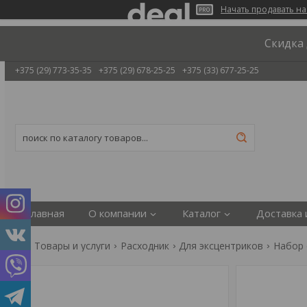
Начать продавать на
Скидка 
+375 (29) 773-35-35
+375 (29) 678-25-25
+375 (33) 677-25-25
Главная
О компании
Каталог
Доставка 
Товары и услуги
Расходник
Для эксцентриков
Набор 