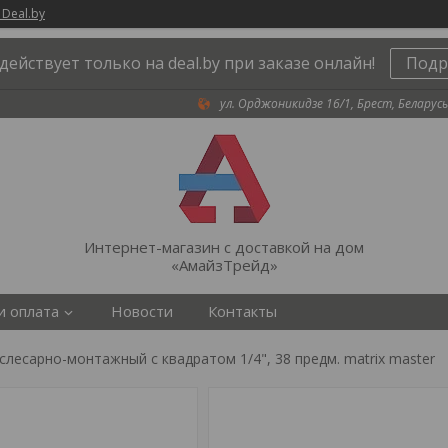
 Deal.by
действует только на deal.by при заказе онлайн!
Подр
ул. Орджоникидзе 16/1, Брест, Беларусь
Интернет-магазин с доставкой на дом
«АмайзТрейд»
и оплата
Новости
Контакты
слесарно-монтажный с квадратом 1/4", 38 предм. matrix master