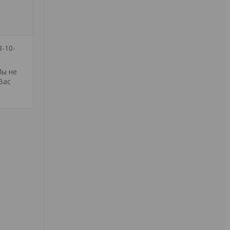
8-10-
Мы не
Вас