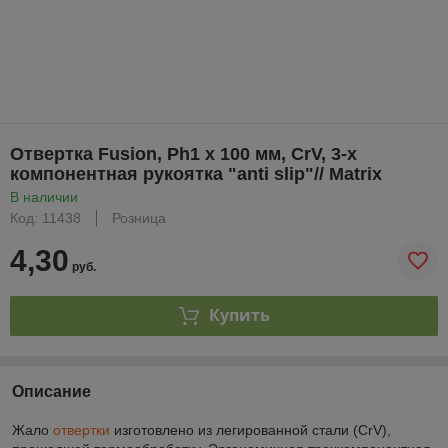
Отвертка Fusion, Ph1 х 100 мм, CrV, 3-х
компонентная рукоятка "anti slip"// Matrix
В наличии
Код: 11438
Розница
4,30
руб.
Купить
Описание
Жало
отвертки
изготовлено из легированной стали (CrV),