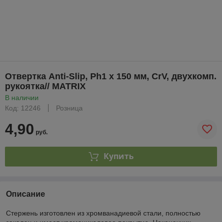
Отвертка Anti-Slip, Ph1 х 150 мм, CrV, двухкомп.
рукоятка// MATRIX
В наличии
Код: 12246
Розница
4,90
руб.
Купить
Описание
Стержень изготовлен из хромванадиевой стали, полностью