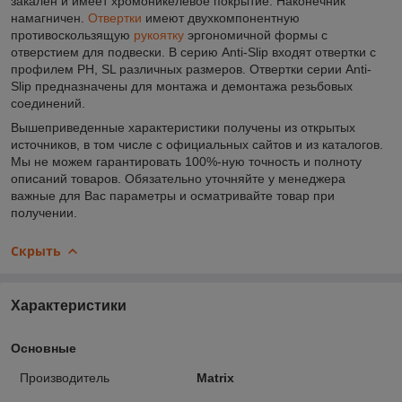
закален и имеет хромоникелевое покрытие. Наконечник
намагничен.
Отвертки
имеют двухкомпонентную
противоскользящую
рукоятку
эргономичной формы с
отверстием для подвески. В серию Anti-Slip входят отвертки с
профилем PH, SL различных размеров. Отвертки серии Anti-
Slip предназначены для монтажа и демонтажа резьбовых
соединений.
Вышеприведенные характеристики получены из открытых
источников, в том числе с официальных сайтов и из каталогов.
Мы не можем гарантировать 100%-ную точность и полноту
описаний товаров. Обязательно уточняйте у менеджера
важные для Вас параметры и осматривайте товар при
получении.
Скрыть
Характеристики
Основные
Производитель
Matrix