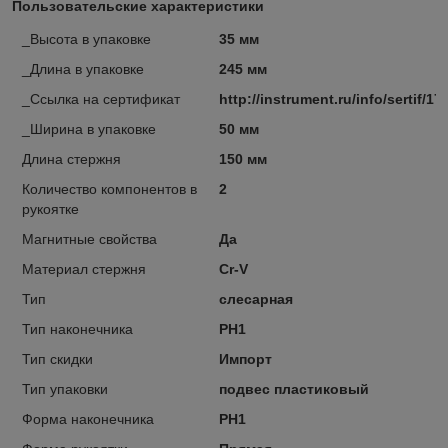
Пользовательские характеристики
_Высота в упаковке
35 мм
_Длина в упаковке
245 мм
_Ссылка на сертификат
http://instrument.ru/info/sertif/17
_Ширина в упаковке
50 мм
Длина стержня
150 мм
Количество компонентов в
2
рукоятке
Магнитные свойства
Да
Материал стержня
Cr-V
Тип
слесарная
Тип наконечника
PH1
Тип скидки
Импорт
Тип упаковки
подвес пластиковый
Форма наконечника
PH1