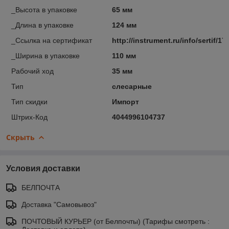
_Высота в упаковке
65 мм
_Длина в упаковке
124 мм
_Ссылка на сертификат
http://instrument.ru/info/sertif/17
_Ширина в упаковке
110 мм
Рабочий ход
35 мм
Тип
слесарные
Тип скидки
Импорт
Штрих-Код
4044996104737
Скрыть
Условия доставки
БЕЛПОЧТА
Доставка "Самовывоз"
ПОЧТОВЫЙ КУРЬЕР (от Белпочты) (Тарифы смотреть :