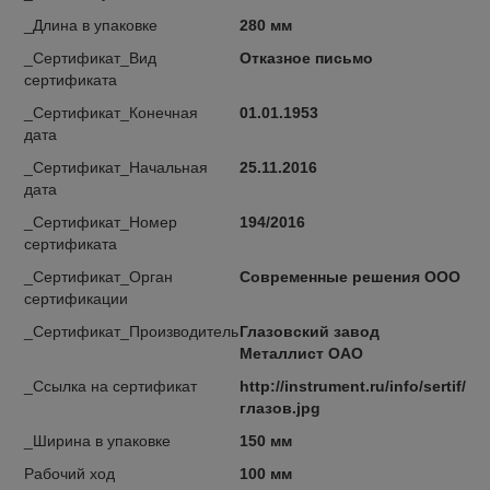
_Длина в упаковке
280 мм
_Сертификат_Вид
Отказное письмо
сертификата
_Сертификат_Конечная
01.01.1953
дата
_Сертификат_Начальная
25.11.2016
дата
_Сертификат_Номер
194/2016
сертификата
_Сертификат_Орган
Современные решения ООО
сертификации
_Сертификат_Производитель
Глазовский завод
Металлист ОАО
_Ссылка на сертификат
http://instrument.ru/info/sertif/
глазов.jpg
_Ширина в упаковке
150 мм
Рабочий ход
100 мм