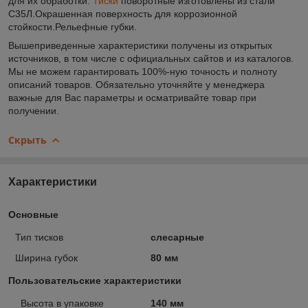
для их обработки.
Тиски
поворотные изготовлены из стали
С35Л.Окрашенная поверхность для коррозионной
стойкости.Рельефные губки.
Вышеприведенные характеристики получены из открытых
источников, в том числе с официальных сайтов и из каталогов.
Мы не можем гарантировать 100%-ную точность и полноту
описаний товаров. Обязательно уточняйте у менеджера
важные для Вас параметры и осматривайте товар при
получении.
Скрыть
Характеристики
Основные
Тип тисков
слесарные
Ширина губок
80 мм
Пользовательские характеристики
_Высота в упаковке
140 мм