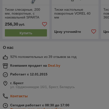
Тиски слесарные, 200
Тиски настольные
Тис
мм, поворотные, с
поворотные VOREL 40
по
наковальней SPARTA
мм
36
256,30
руб.
Цену уточняйте
Це
Купить
О нас
92% положительных из 39 отзывов за год
Компания продает на
Deal.by
Работает с 12.01.2015
г. Брест
ул. Орджоникидзе 16/1, Брест, Беларусь
Контакты
Сегодня работает с 08:30 до 17:00