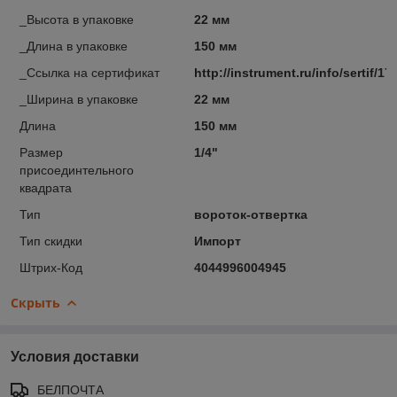
_Высота в упаковке
22 мм
_Длина в упаковке
150 мм
_Ссылка на сертификат
http://instrument.ru/info/sertif/17
_Ширина в упаковке
22 мм
Длина
150 мм
Размер
1/4"
присоединтельного
квадрата
Тип
вороток-отвертка
Тип скидки
Импорт
Штрих-Код
4044996004945
Скрыть
Условия доставки
БЕЛПОЧТА