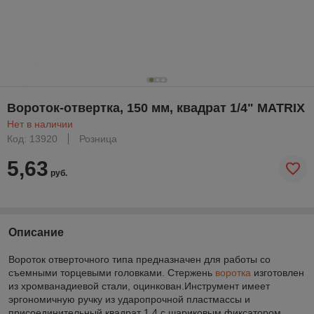
Вороток-отвертка, 150 мм, квадрат 1/4" MATRIX
Нет в наличии
Код: 13920
Розница
5,63
руб.
Описание
Вороток отверточного типа предназначен для работы со
съемными торцевыми головками. Стержень
воротка
изготовлен
из хромванадиевой стали, оцинкован.Инструмент имеет
эргономичную ручку из ударопрочной пластмассы и
присоединительный квадрат 1 4 с шариковым фиксатором.