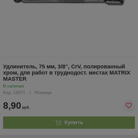
Удлинитель, 75 мм, 3/8", CrV, полированный
хром, для работ в труднодост. местах MATRIX
MASTER
В наличии
Код: 13971
Розница
8,90
руб.
Купить