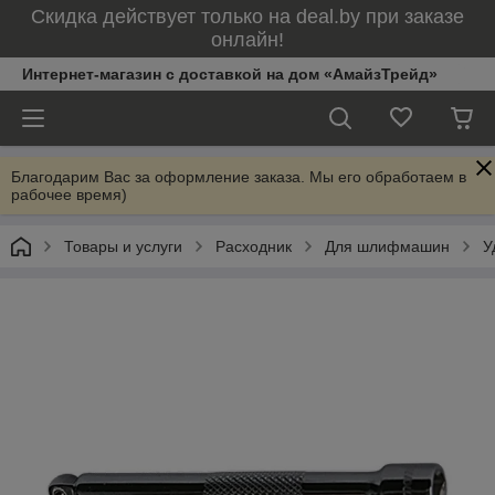
Скидка действует только на deal.by при заказе
онлайн!
Интернет-магазин с доставкой на дом «АмайзТрейд»
Благодарим Вас за оформление заказа. Мы его обработаем в
рабочее время)
Товары и услуги
Расходник
Для шлифмашин
У