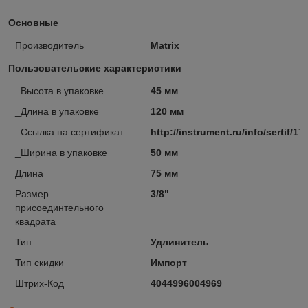
Основные
Производитель
Matrix
Пользовательские характеристики
_Высота в упаковке
45 мм
_Длина в упаковке
120 мм
_Ссылка на сертификат
http://instrument.ru/info/sertif/17
_Ширина в упаковке
50 мм
Длина
75 мм
Размер
3/8"
присоединтельного
квадрата
Тип
Удлинитель
Тип скидки
Импорт
Штрих-Код
4044996004969