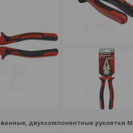
рованные, двухкомпонентные рукоятки M