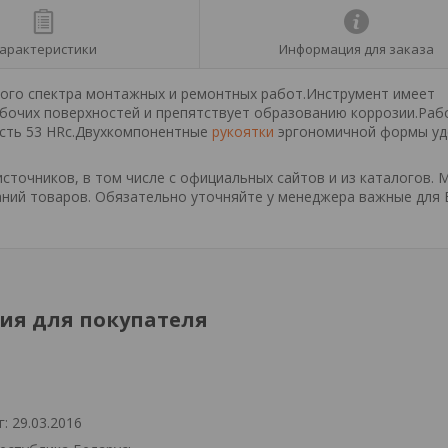
арактеристики
Информация для заказа
окого спектра монтажных и ремонтных работ.Инструмент имеет
абочих поверхностей и препятствует образованию коррозии.Раб
ость 53 HRc.Двухкомпонентные
рукоятки
эргономичной формы уд
точников, в том числе с официальных сайтов и из каталогов. 
ний товаров. Обязательно уточняйте у менеджера важные для 
я для покупателя
: 29.03.2016