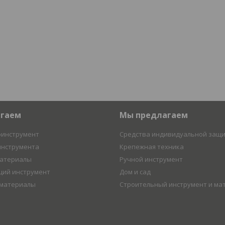
агаем
Мы предлагаем
оинструмент
Средства индивидуальной защ
инструмента
Крепежная техника
материалы
Ручной инструмент
ий инструмент
Дом и сад
 материалы
Строительный инструмент и ма