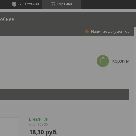
753 отзыва
Корзина
обнее
Наличие документов
Корзина
В наличии
Код:
16906
18,30
руб.