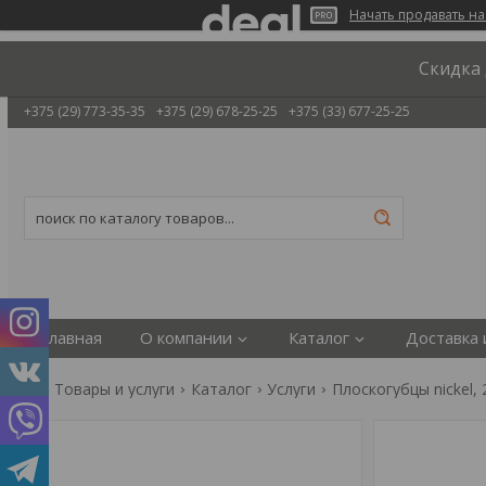
Начать продавать на
Скидка 
+375 (29) 773-35-35
+375 (29) 678-25-25
+375 (33) 677-25-25
Главная
О компании
Каталог
Доставка 
Товары и услуги
Каталог
Услуги
Плоскогубцы nickel,