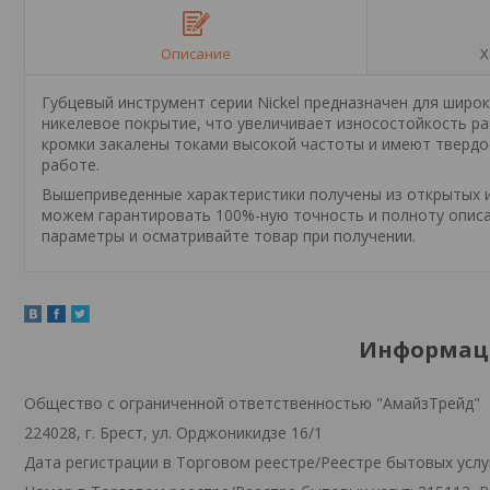
Описание
Х
Губцевый инструмент серии Nickel предназначен для шир
никелевое покрытие, что увеличивает износостойкость р
кромки закалены токами высокой частоты и имеют тверд
работе.
Вышеприведенные характеристики получены из открытых ис
можем гарантировать 100%-ную точность и полноту описа
параметры и осматривайте товар при получении.
Информаци
Общество с ограниченной ответственностью "АмайзТрейд"
224028, г. Брест, ул. Орджоникидзе 16/1
Дата регистрации в Торговом реестре/Реестре бытовых услуг