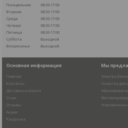
Понедельник
08:30-17:00
Вторник
08:30-17:00
Среда
08:30-17:00
Четверг
08:30-17:00
Пятница
08:30-17:00
Суббота
Выходной
Воскресенье
Выходной
Основная информация
Мы предл
Главная
Электро,бенз
Контакты
Оснастка для 
Доставка и оплата
Абразивные 
О нас
Металлорежущ
Отзывы
Упаковочные
Акции
Рассрочка