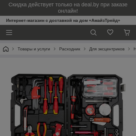
Скидка действует только на deal.by при заказе
онлайн!
Интернет-магазин с доставкой на дом «АмайзТрейд»
Товары и услуги
Расходник
Для эксцентриков
Н