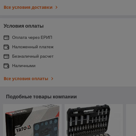
Все условия доставки
Условия оплаты
Оплата через ЕРИП
Наложенный платеж
Безналичный расчет
Наличными
Все условия оплаты
Подобные товары компании