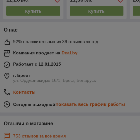
руб.
руб.
ру
Купить
Купить
О нас
92% положительных из 39 отзывов за год
Компания продает на
Deal.by
Работает с 12.01.2015
г. Брест
ул. Орджоникидзе 16/1, Брест, Беларусь
Контакты
Показать весь график работы
Сегодня выходной
Отзывы о магазине
753 отзывов за всё время