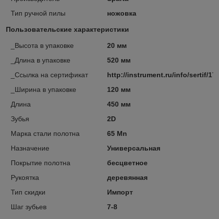
Тип ручной пилы
ножовка
Пользовательские характеристики
_Высота в упаковке
20 мм
_Длина в упаковке
520 мм
_Ссылка на сертификат
http://instrument.ru/info/sertif/17
_Ширина в упаковке
120 мм
Длина
450 мм
Зубья
2D
Марка стали полотна
65 Mn
Назначение
Универсальная
Покрытие полотна
бесцветное
Рукоятка
деревянная
Тип скидки
Импорт
Шаг зубьев
7-8