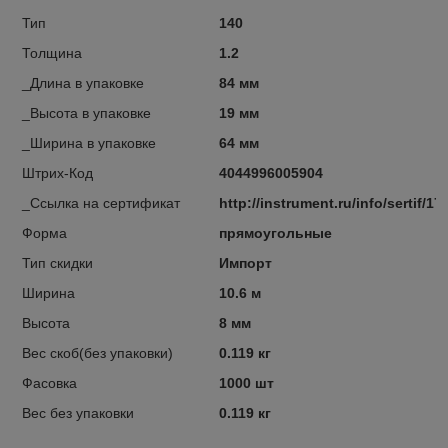
Тип
140
Толщина
1.2
_Длина в упаковке
84 мм
_Высота в упаковке
19 мм
_Ширина в упаковке
64 мм
Штрих-Код
4044996005904
_Ссылка на сертификат
http://instrument.ru/info/sertif/17
Форма
прямоугольные
Тип скидки
Импорт
Ширина
10.6 м
Высота
8 мм
Вес скоб(без упаковки)
0.119 кг
Фасовка
1000 шт
Вес без упаковки
0.119 кг