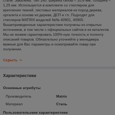
стали. Закалены. Тип 140. Ширина скобы – 10,6 мм, толщина –
1,25 мм. Используется в комплекте со степлером для
крепления тканей, листовых материалов из пород дерева,
оргалита к основе из дерева, ДСП и т.п. Подходят для
степлеров MATRIX моделей №№ 40901, 40905.
Вышеприведенные характеристики получены из открытых
источников, в том числе с официальных сайтов и из каталогов.
Мы не можем гарантировать 100%-ную точность и полноту
описаний товаров. Обязательно уточняйте у менеджера
важные для Вас параметры и осматривайте товар при
получении.
Скрыть
Характеристики
Основные атрибуты
Производитель
Matrix
Материал
Сталь
Пользовательские характеристики