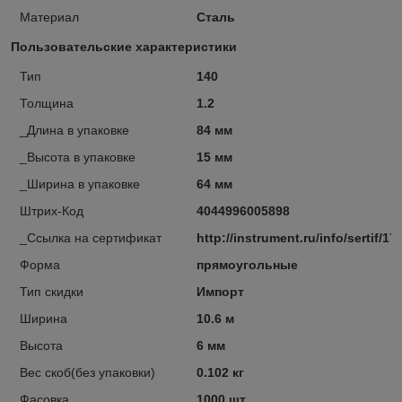
Материал
Сталь
Пользовательские характеристики
Тип
140
Толщина
1.2
_Длина в упаковке
84 мм
_Высота в упаковке
15 мм
_Ширина в упаковке
64 мм
Штрих-Код
4044996005898
_Ссылка на сертификат
http://instrument.ru/info/sertif/17
Форма
прямоугольные
Тип скидки
Импорт
Ширина
10.6 м
Высота
6 мм
Вес скоб(без упаковки)
0.102 кг
Фасовка
1000 шт